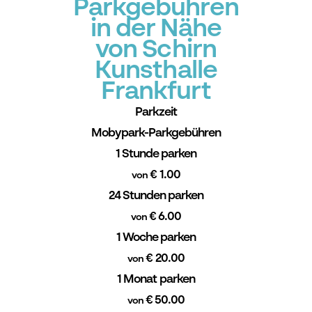
Parkgebühren
in der Nähe
von Schirn
Kunsthalle
Frankfurt
Parkzeit
Mobypark-Parkgebühren
1 Stunde parken
€ 1.00
von
24 Stunden parken
€ 6.00
von
1 Woche parken
€ 20.00
von
1 Monat parken
€ 50.00
von