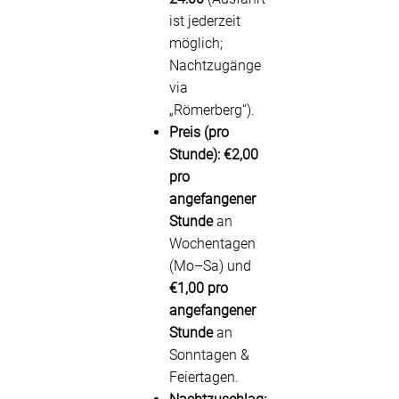
ist jederzeit
möglich;
Nachtzugänge
via
„Römerberg“).
Preis (pro
Stunde):
€2,00
pro
angefangener
Stunde
an
Wochentagen
(Mo–Sa) und
€1,00 pro
angefangener
Stunde
an
Sonntagen &
Feiertagen.