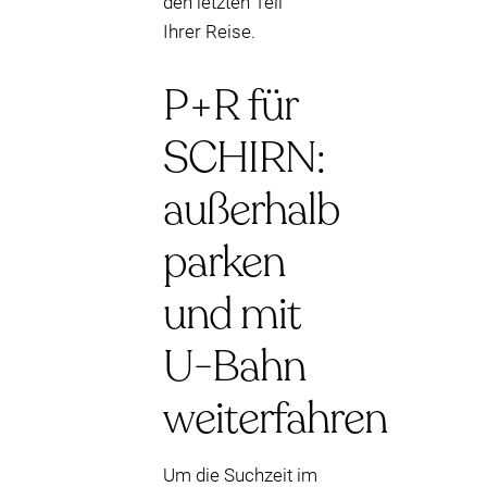
den letzten Teil
Ihrer Reise.
P+R für
SCHIRN:
außerhalb
parken
und mit
U-Bahn
weiterfahren
Um die Suchzeit im