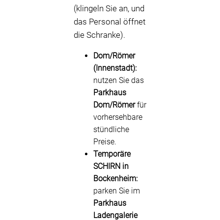
(klingeln Sie an, und
das Personal öffnet
die Schranke).
Dom/Römer
(Innenstadt):
nutzen Sie das
Parkhaus
Dom/Römer
für
vorhersehbare
stündliche
Preise.
Temporäre
SCHIRN in
Bockenheim:
parken Sie im
Parkhaus
Ladengalerie