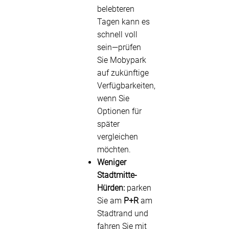
belebteren
Tagen kann es
schnell voll
sein—prüfen
Sie Mobypark
auf zukünftige
Verfügbarkeiten,
wenn Sie
Optionen für
später
vergleichen
möchten.
Weniger
Stadtmitte-
Hürden:
parken
Sie am
P+R
am
Stadtrand und
fahren Sie mit