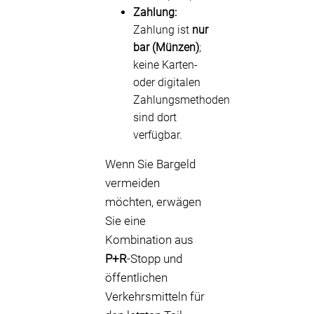
Zahlung:
Zahlung ist
nur
bar (Münzen)
;
keine Karten-
oder digitalen
Zahlungsmethoden
sind dort
verfügbar.
Wenn Sie Bargeld
vermeiden
möchten, erwägen
Sie eine
Kombination aus
P+R
-Stopp und
öffentlichen
Verkehrsmitteln für