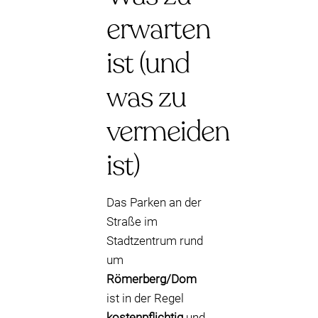
erwarten
ist (und
was zu
vermeiden
ist)
Das Parken an der
Straße im
Stadtzentrum rund
um
Römerberg/Dom
ist in der Regel
kostenpflichtig
und