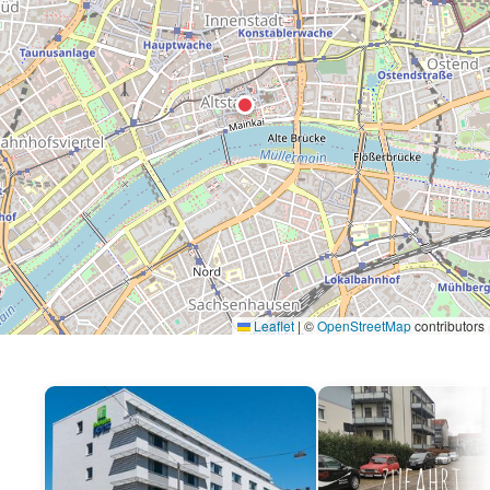
Leaflet
|
©
OpenStreetMap
contributors