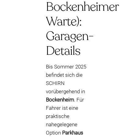
Bockenheimer
Warte):
Garagen-
Details
Bis Sommer 2025
befindet sich die
SCHIRN
vorübergehend in
Bockenheim
. Für
Fahrer ist eine
praktische
nahegelegene
Option
Parkhaus