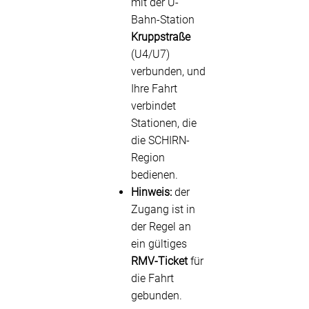
mit der U-
Bahn-Station
Kruppstraße
(U4/U7)
verbunden, und
Ihre Fahrt
verbindet
Stationen, die
die SCHIRN-
Region
bedienen.
Hinweis:
der
Zugang ist in
der Regel an
ein gültiges
RMV-Ticket
für
die Fahrt
gebunden.