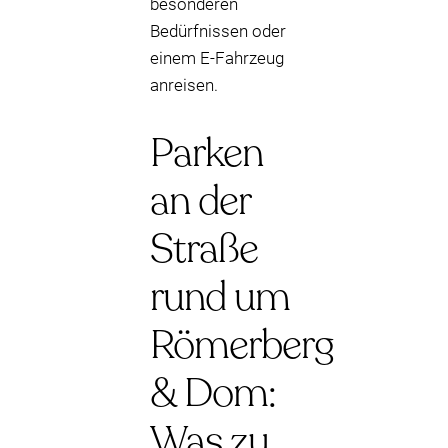
besonderen
Bedürfnissen oder
einem E-Fahrzeug
anreisen.
Parken
an der
Straße
rund um
Römerberg
& Dom:
Was zu