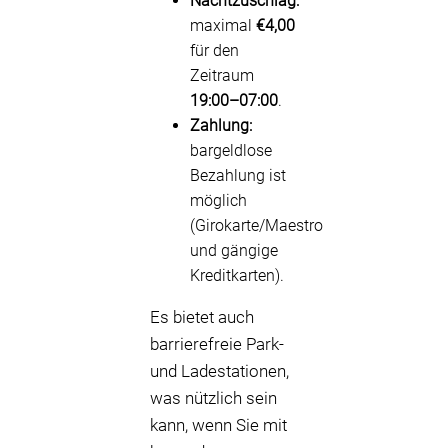
Nachtzuschlag:
maximal
€4,00
für den
Zeitraum
19:00–07:00
.
Zahlung:
bargeldlose
Bezahlung ist
möglich
(Girokarte/Maestro
und gängige
Kreditkarten).
Es bietet auch
barrierefreie Park-
und Ladestationen,
was nützlich sein
kann, wenn Sie mit