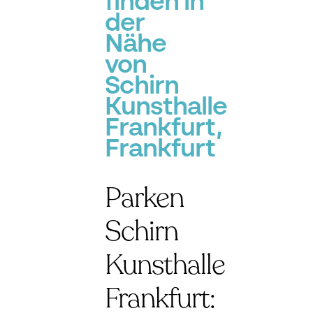
finden in
der
Nähe
von
Schirn
Kunsthalle
Frankfurt,
Frankfurt
Parken
Schirn
Kunsthalle
Frankfurt: