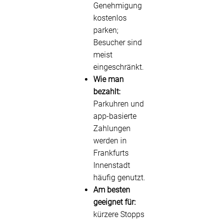
Genehmigung
kostenlos
parken;
Besucher sind
meist
eingeschränkt.
Wie man
bezahlt:
Parkuhren und
app-basierte
Zahlungen
werden in
Frankfurts
Innenstadt
häufig genutzt.
Am besten
geeignet für:
kürzere Stopps