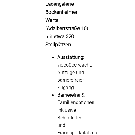
Ladengalerie
Bockenheimer
Warte
(
Adalbertstraße 10
)
mit
etwa 320
Stellplätzen
.
Ausstattung:
videoüberwacht,
Aufzüge und
barrierefreier
Zugang.
Barrierefrei &
Familienoptionen:
inklusive
Behinderten-
und
Frauenparkplätzen.