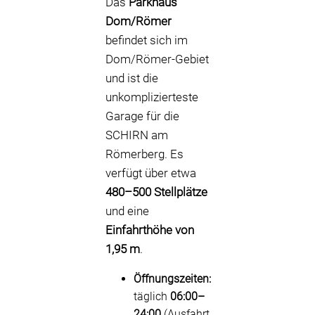
Das
Parkhaus
Dom/Römer
befindet sich im
Dom/Römer-Gebiet
und ist die
unkomplizierteste
Garage für die
SCHIRN am
Römerberg. Es
verfügt über etwa
480–500 Stellplätze
und eine
Einfahrthöhe von
1,95 m
.
Öffnungszeiten:
täglich
06:00–
24:00
(Ausfahrt