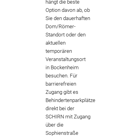
hängt die beste
Option davon ab, ob
Sie den dauerhaften
Dom/Römer-
Standort oder den
aktuellen
temporären
Veranstaltungsort
in Bockenheim
besuchen. Für
barrierefreien
Zugang gibt es
Behindertenparkplätze
direkt bei der
SCHIRN mit Zugang
über die
Sophienstraße