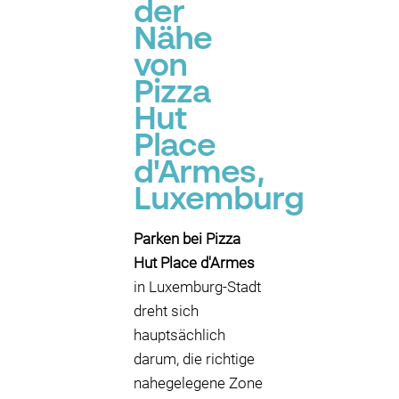
der
Nähe
von
Pizza
Hut
Place
d'Armes,
Luxemburg
Parken bei Pizza
Hut Place d'Armes
in Luxemburg-Stadt
dreht sich
hauptsächlich
darum, die richtige
nahegelegene Zone