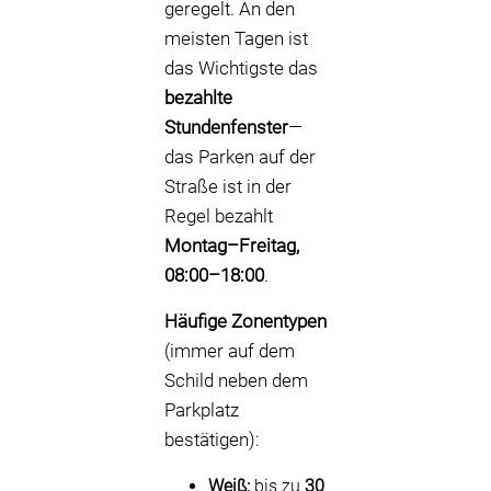
geregelt. An den
meisten Tagen ist
das Wichtigste das
bezahlte
Stundenfenster
—
das Parken auf der
Straße ist in der
Regel bezahlt
Montag–Freitag,
08:00–18:00
.
Häufige Zonentypen
(immer auf dem
Schild neben dem
Parkplatz
bestätigen):
Weiß:
bis zu
30