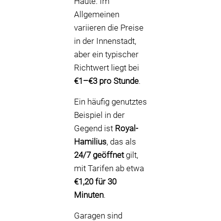
Haute. Im
Allgemeinen
variieren die Preise
in der Innenstadt,
aber ein typischer
Richtwert liegt bei
€1–€3 pro Stunde
.
Ein häufig genutztes
Beispiel in der
Gegend ist
Royal-
Hamilius
, das als
24/7 geöffnet
gilt,
mit Tarifen ab etwa
€1,20 für 30
Minuten
.
Garagen sind