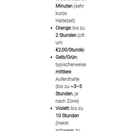
Minuten
(sehr
kurze
Haltezeit)
Orange:
bis zu
2 Stunden
(oft
um
€2,00/Stunde
)
Gelb/Grün:
typischerweise
mittlere
Aufenthalte
(bis zu
~3–5
Stunden
, je
nach Zone)
Violett:
bis zu
10 Stunden
(meist
schwerer zu