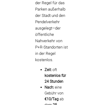
der Regel für das
Parken außerhalb
der Stadt und den
Pendelverkehr
ausgelegt—der
öffentliche
Nahverkehr von
P+R-Standorten ist
in der Regel
kostenlos.
Zeit:
oft
kostenlos für
24 Stunden
Nach:
eine
Gebühr von
€10/Tag
ab
dem
25.