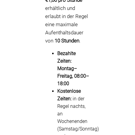
€1,00 pro Stunde
erhältlich und
erlaubt in der Regel
eine maximale
Aufenthaltsdauer
von
10 Stunden
.
Bezahlte
Zeiten:
Montag–
Freitag, 08:00–
18:00
Kostenlose
Zeiten:
in der
Regel nachts,
an
Wochenenden
(Samstag/Sonntag)