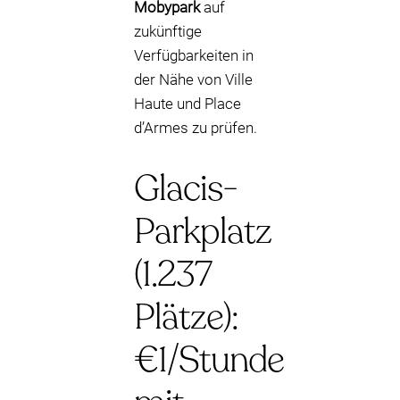
Mobypark
auf
zukünftige
Verfügbarkeiten in
der Nähe von Ville
Haute und Place
d’Armes zu prüfen.
Glacis-
Parkplatz
(1.237
Plätze):
€1/Stunde