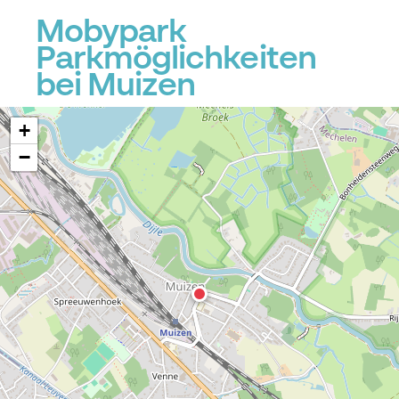
Mobypark
Parkmöglichkeiten
bei Muizen
+
−