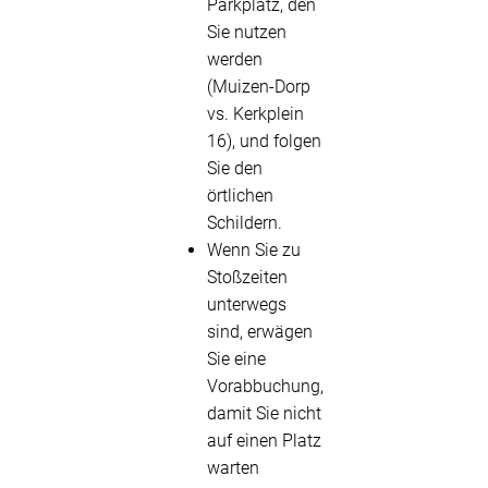
Parkplatz, den
Sie nutzen
werden
(Muizen-Dorp
vs. Kerkplein
16), und folgen
Sie den
örtlichen
Schildern.
Wenn Sie zu
Stoßzeiten
unterwegs
sind, erwägen
Sie eine
Vorabbuchung,
damit Sie nicht
auf einen Platz
warten