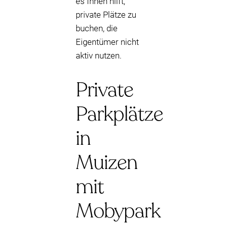
es Ihnen hilft,
private Plätze zu
buchen, die
Eigentümer nicht
aktiv nutzen.
Private
Parkplätze
in
Muizen
mit
Mobypark