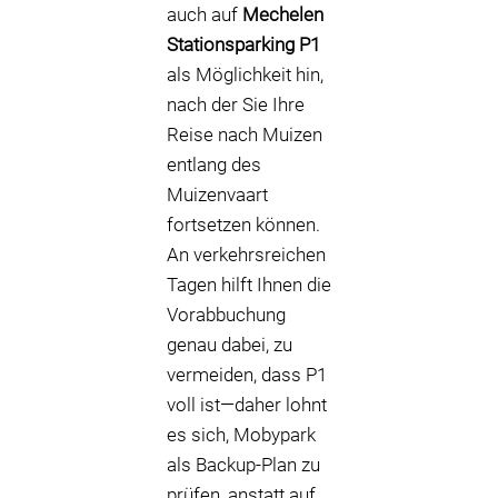
auch auf
Mechelen
Stationsparking P1
als Möglichkeit hin,
nach der Sie Ihre
Reise nach Muizen
entlang des
Muizenvaart
fortsetzen können.
An verkehrsreichen
Tagen hilft Ihnen die
Vorabbuchung
genau dabei, zu
vermeiden, dass P1
voll ist—daher lohnt
es sich, Mobypark
als Backup-Plan zu
prüfen, anstatt auf