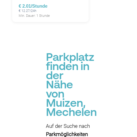
€ 2.01/Stunde
€ 12.27/24h
Min. Dauer: 1 Stunde
Parkplatz
finden in
der
Nähe
von
Muizen,
Mechelen
Auf der Suche nach
Parkmöglichkeiten