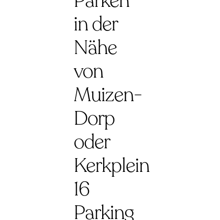
Parken
in der
Nähe
von
Muizen-
Dorp
oder
Kerkplein
16
Parking