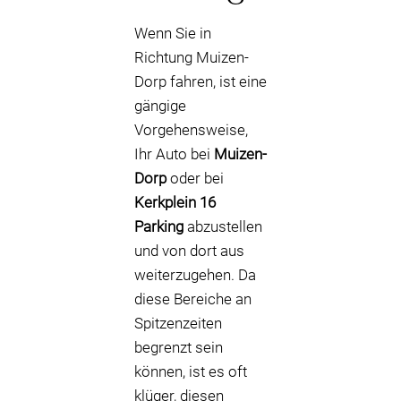
Wenn Sie in
Richtung Muizen-
Dorp fahren, ist eine
gängige
Vorgehensweise,
Ihr Auto bei
Muizen-
Dorp
oder bei
Kerkplein 16
Parking
abzustellen
und von dort aus
weiterzugehen. Da
diese Bereiche an
Spitzenzeiten
begrenzt sein
können, ist es oft
klüger, diesen