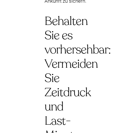
Ankunft zu sichern.
Behalten
Sie es
vorhersehbar:
Vermeiden
Sie
Zeitdruck
und
Last-