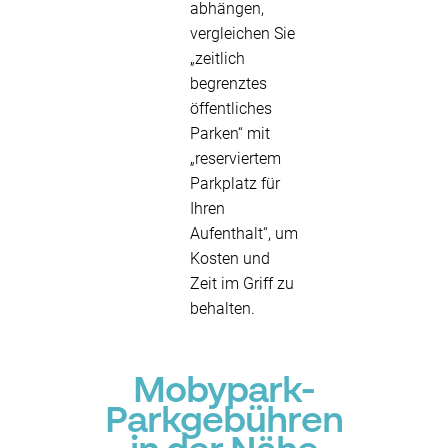
abhängen,
vergleichen Sie
„zeitlich
begrenztes
öffentliches
Parken“ mit
„reserviertem
Parkplatz für
Ihren
Aufenthalt“, um
Kosten und
Zeit im Griff zu
behalten.
Mobypark-
Parkgebühren