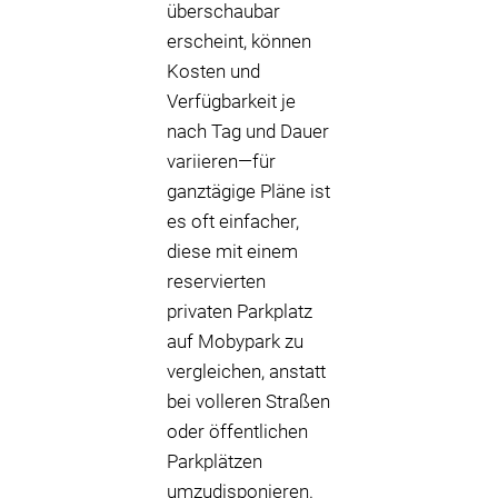
überschaubar
erscheint, können
Kosten und
Verfügbarkeit je
nach Tag und Dauer
variieren—für
ganztägige Pläne ist
es oft einfacher,
diese mit einem
reservierten
privaten Parkplatz
auf Mobypark zu
vergleichen, anstatt
bei volleren Straßen
oder öffentlichen
Parkplätzen
umzudisponieren.