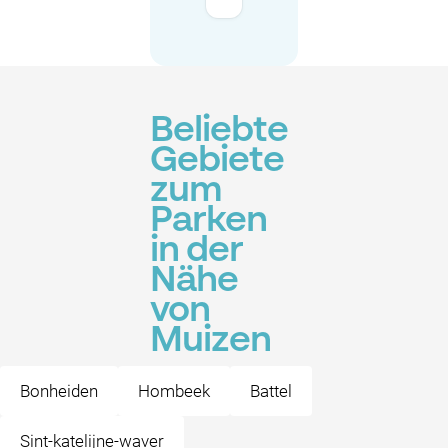
Beliebte
Gebiete
zum
Parken
in der
Nähe
von
Muizen
Bonheiden
Hombeek
Battel
Sint-katelijne-waver