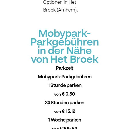
Optionen in Het
Broek (Arnhem).
Mobypark-
Parkgebühren
in der Nähe
von Het Broek
Parkzeit
Mobypark-Parkgebühren
1 Stunde parken
€ 0.50
von
24 Stunden parken
€ 15.12
von
1 Woche parken
€ 105.84