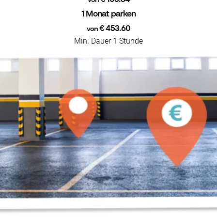
von
1 Monat parken
€ 453.60
von
Min. Dauer 1 Stunde