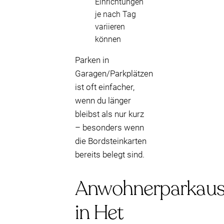
Einrichtungen
je nach Tag
variieren
können
Parken in
Garagen/Parkplätzen
ist oft einfacher,
wenn du länger
bleibst als nur kurz
– besonders wenn
die Bordsteinkarten
bereits belegt sind.
Anwohnerparkaus
in Het