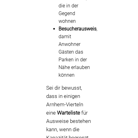
die in der
Gegend
wohnen
Besucherausweis
,
damit
Anwohner
Gästen das
Parken in der
Nähe erlauben
können
Sei dir bewusst,
dass in einigen
Arnhem-Vierteln
eine
Warteliste
für
Ausweise bestehen
kann, wenn die
Kapazität begrenzt