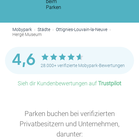
beim
Parken
Mobypark
Städte
Ottignies-Louvain-la-Neuve
Hergé Museum
4,6
28.000+ verifizierte Mobypark-Bewertungen
Sieh dir Kundenbewertungen auf
Trustpilot
Parken buchen bei verifizierten
Privatbesitzern und Unternehmen,
darunter: