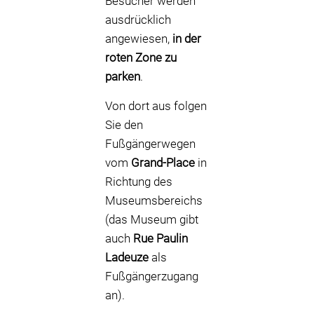
Besucher werden
ausdrücklich
angewiesen,
in der
roten Zone zu
parken
.
Von dort aus folgen
Sie den
Fußgängerwegen
vom
Grand-Place
in
Richtung des
Museumsbereichs
(das Museum gibt
auch
Rue Paulin
Ladeuze
als
Fußgängerzugang
an).