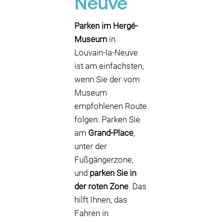
Neuve
Parken im Hergé-
Museum
in
Louvain-la-Neuve
ist am einfachsten,
wenn Sie der vom
Museum
empfohlenen Route
folgen: Parken Sie
am
Grand-Place
,
unter der
Fußgängerzone,
und
parken Sie in
der roten Zone
. Das
hilft Ihnen, das
Fahren in