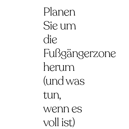
Planen
Sie um
die
Fußgängerzone
herum
(und was
tun,
wenn es
voll ist)