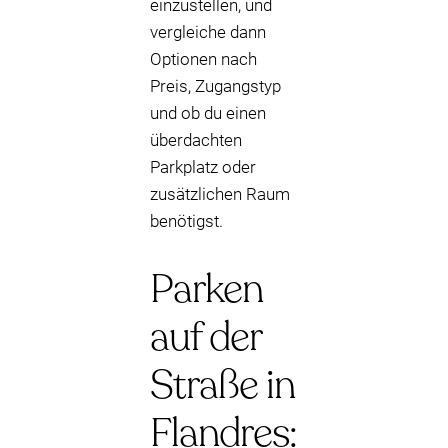
einzustellen, und
vergleiche dann
Optionen nach
Preis, Zugangstyp
und ob du einen
überdachten
Parkplatz oder
zusätzlichen Raum
benötigst.
Parken
auf der
Straße in
Flandres: