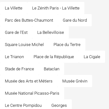
La Villette
Le Zénith Paris - La Villette
Parc des Buttes-Chaumont
Gare du Nord
Gare de l'Est
La Bellevilloise
Square Louise Michel
Place du Tertre
Le Trianon
Place de la République
La Cigale
Stade de France
Bataclan
Musée des Arts et Métiers
Musée Grévin
Musée National Picasso-Paris
Le Centre Pompidou
Georges