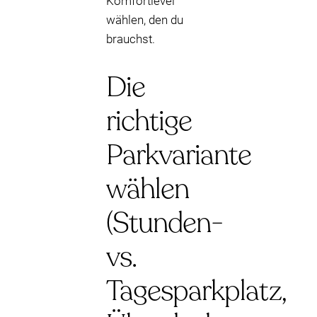
Komfortlevel
wählen, den du
brauchst.
Die
richtige
Parkvariante
wählen
(Stunden-
vs.
Tagesparkplatz,