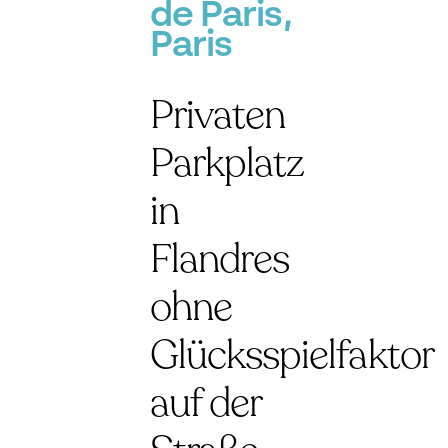
de Paris,
Paris
Privaten
Parkplatz
in
Flandres
ohne
Glücksspielfaktor
auf der