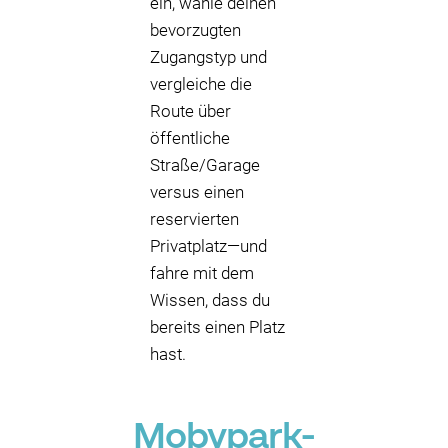
ein, wähle deinen
bevorzugten
Zugangstyp und
vergleiche die
Route über
öffentliche
Straße/Garage
versus einen
reservierten
Privatplatz—und
fahre mit dem
Wissen, dass du
bereits einen Platz
hast.
Mobypark-