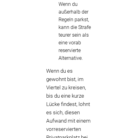
Wenn du
außerhalb der
Regeln parkst,
kann die Strafe
teurer sein als
eine vorab
reservierte
Alternative.
Wenn du es
gewohnt bist, im
Viertel zu kreisen,
bis du eine kurze
Lücke findest, lohnt
es sich, diesen
Aufwand mit einem
vorreservierten
Privatparkplatz bei