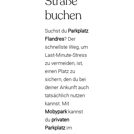
Straße
buchen
Suchst du
Parkplatz
Flandres
? Der
schnellste Weg, um
Last-Minute-Stress
zu vermeiden, ist,
einen Platz zu
sichern, den du bei
deiner Ankunft auch
tatsächlich nutzen
kannst. Mit
Mobypark
kannst
du
privaten
Parkplatz
im