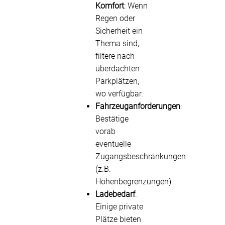
Komfort
: Wenn
Regen oder
Sicherheit ein
Thema sind,
filtere nach
überdachten
Parkplätzen,
wo verfügbar.
Fahrzeuganforderungen
:
Bestätige
vorab
eventuelle
Zugangsbeschränkungen
(z.B.
Höhenbegrenzungen).
Ladebedarf
:
Einige private
Plätze bieten