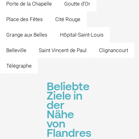
Porte de la Chapelle
Goutte d'Or
Place des Fêtes
Cité Rouge
Grange aux Belles
Hôpital-Saint-Louis
Belleville
Saint Vincent de Paul
Clignancourt
Télégraphe
Beliebte
Ziele in
der
Nähe
von
Flandres