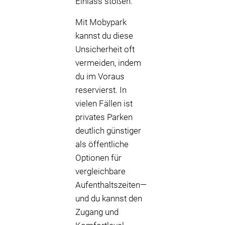
Einlass stoßen.
Mit Mobypark
kannst du diese
Unsicherheit oft
vermeiden, indem
du im Voraus
reservierst. In
vielen Fällen ist
privates Parken
deutlich günstiger
als öffentliche
Optionen für
vergleichbare
Aufenthaltszeiten—
und du kannst den
Zugang und