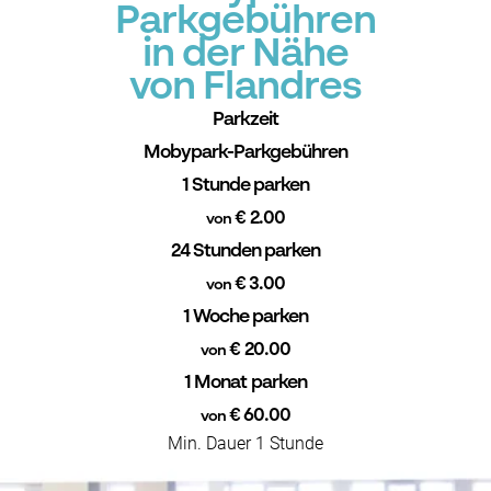
Parkgebühren
in der Nähe
von Flandres
Parkzeit
Mobypark-Parkgebühren
1 Stunde parken
€ 2.00
von
24 Stunden parken
€ 3.00
von
1 Woche parken
€ 20.00
von
1 Monat parken
€ 60.00
von
Min. Dauer 1 Stunde