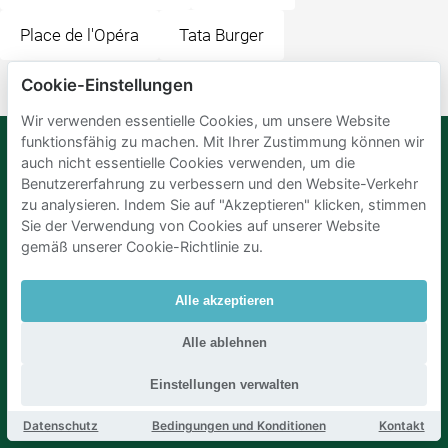
Place de l'Opéra
Tata Burger
Cookie-Einstellungen
Wir verwenden essentielle Cookies, um unsere Website
funktionsfähig zu machen. Mit Ihrer Zustimmung können wir
auch nicht essentielle Cookies verwenden, um die
Benutzererfahrung zu verbessern und den Website-Verkehr
Mobypark
Sprache
B.V.
zu analysieren. Indem Sie auf "Akzeptieren" klicken, stimmen
Deutsch
Sie der Verwendung von Cookies auf unserer Website
Englisch
gemäß unserer Cookie-Richtlinie zu.
Spanisch
Französisch
Italienisch
Alle akzeptieren
Niederländisch
Alle ablehnen
Einstellungen verwalten
Datenschutz
Bedingungen und Konditionen
Kontakt