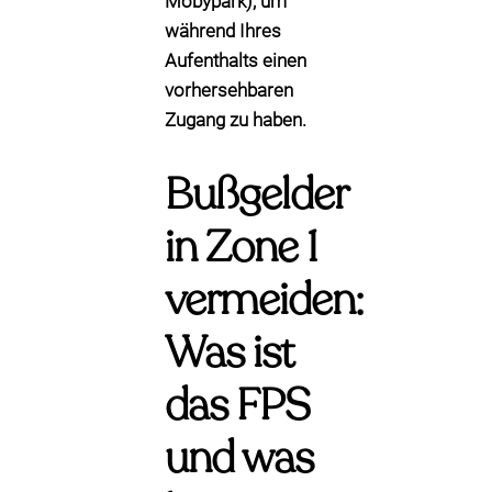
Mobypark), um
während Ihres
Aufenthalts einen
vorhersehbaren
Zugang zu haben.
Bußgelder
in Zone 1
vermeiden:
Was ist
das FPS
und was