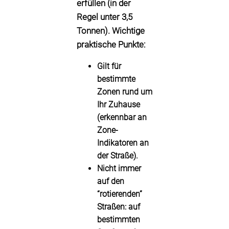
erfüllen (in der
Regel unter
3,5
Tonnen
). Wichtige
praktische Punkte:
Gilt für
bestimmte
Zonen
rund um
Ihr Zuhause
(erkennbar an
Zone-
Indikatoren an
der Straße).
Nicht immer
auf den
“rotierenden”
Straßen:
auf
bestimmten