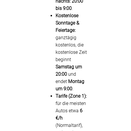
nachts:
20:00
bis 9:00
.
Kostenlose
Sonntage &
Feiertage:
ganztägig
kostenlos, die
kostenlose Zeit
beginnt
Samstag um
20:00
und
endet
Montag
um 9:00
.
Tarife (Zone 1):
für die meisten
Autos etwa
6
€/h
(Normaltarif),