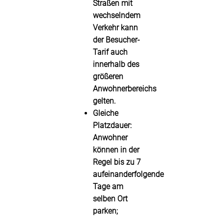
Straßen mit
wechselndem
Verkehr kann
der
Besucher-
Tarif
auch
innerhalb des
größeren
Anwohnerbereichs
gelten.
Gleiche
Platzdauer:
Anwohner
können in der
Regel bis zu
7
aufeinanderfolgende
Tage
am
selben Ort
parken;