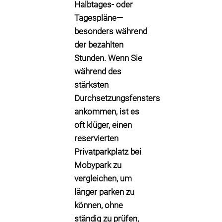
Halbtages- oder
Tagespläne—
besonders während
der bezahlten
Stunden. Wenn Sie
während des
stärksten
Durchsetzungsfensters
ankommen, ist es
oft klüger,
einen
reservierten
Privatparkplatz bei
Mobypark
zu
vergleichen, um
länger parken zu
können, ohne
ständig zu prüfen,