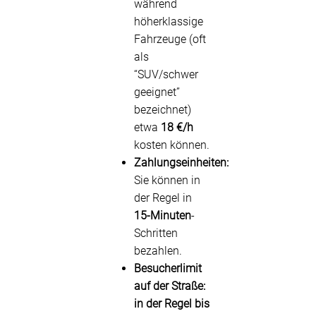
während
höherklassige
Fahrzeuge (oft
als
“SUV/schwer
geeignet”
bezeichnet)
etwa
18 €/h
kosten können.
Zahlungseinheiten:
Sie können in
der Regel in
15-Minuten
-
Schritten
bezahlen.
Besucherlimit
auf der Straße:
in der Regel
bis