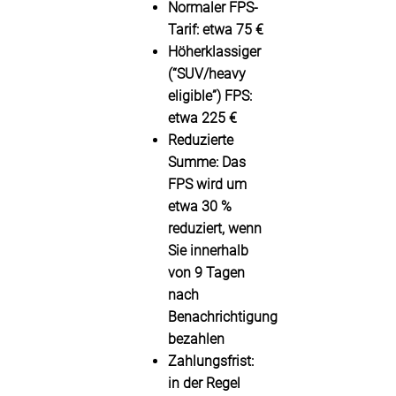
Normaler FPS-
Tarif:
etwa
75 €
Höherklassiger
(“SUV/heavy
eligible”) FPS:
etwa
225 €
Reduzierte
Summe:
Das
FPS wird um
etwa
30 %
reduziert, wenn
Sie innerhalb
von
9 Tagen
nach
Benachrichtigung
bezahlen
Zahlungsfrist:
in der Regel