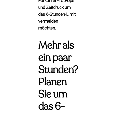
Parkuhren-Top-Ups
und Zeitdruck um
das 6-Stunden-Limit
vermeiden
möchten.
Mehr als
ein paar
Stunden?
Planen
Sie um
das 6-