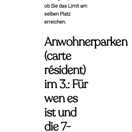
ob Sie das Limit am
selben Platz
erreichen.
Anwohnerparken
(carte
résident)
im 3.: Für
wen es
ist und
die 7-