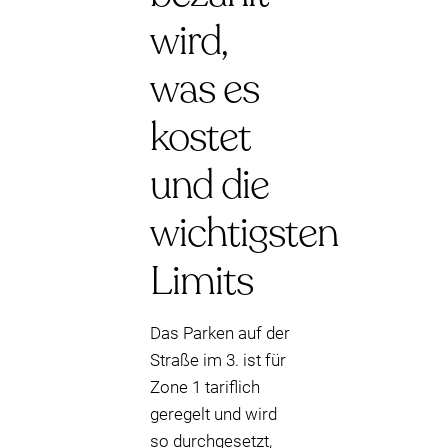
wird,
was es
kostet
und die
wichtigsten
Limits
Das Parken auf der
Straße im 3. ist für
Zone 1 tariflich
geregelt und wird
so durchgesetzt,