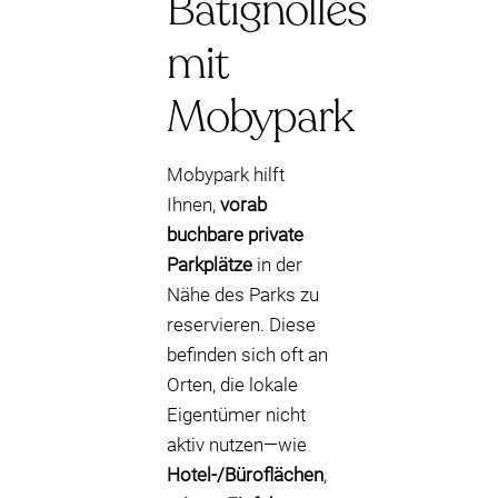
Batignolles
mit
Mobypark
Mobypark hilft
Ihnen,
vorab
buchbare private
Parkplätze
in der
Nähe des Parks zu
reservieren. Diese
befinden sich oft an
Orten, die lokale
Eigentümer nicht
aktiv nutzen—wie
Hotel-/Büroflächen
,