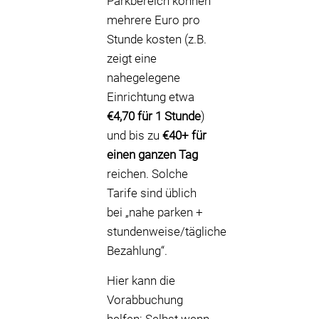
Parkbereich können
mehrere Euro pro
Stunde kosten (z.B.
zeigt eine
nahegelegene
Einrichtung etwa
€4,70 für 1 Stunde
)
und bis zu
€40+ für
einen ganzen Tag
reichen. Solche
Tarife sind üblich
bei „nahe parken +
stundenweise/tägliche
Bezahlung“.
Hier kann die
Vorabbuchung