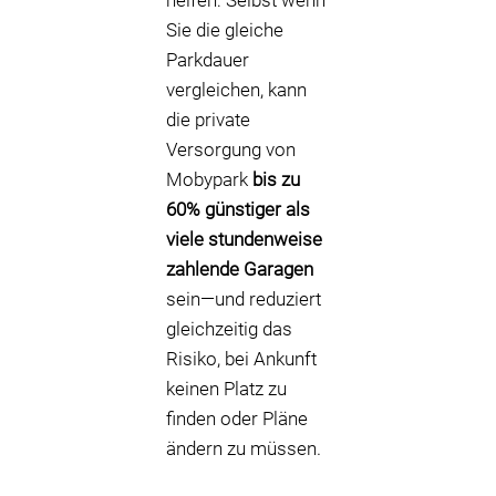
helfen: Selbst wenn
Sie die gleiche
Parkdauer
vergleichen, kann
die private
Versorgung von
Mobypark
bis zu
60% günstiger als
viele stundenweise
zahlende Garagen
sein—und reduziert
gleichzeitig das
Risiko, bei Ankunft
keinen Platz zu
finden oder Pläne
ändern zu müssen.