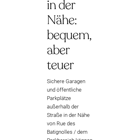
in der
Nähe:
bequem,
aber
teuer
Sichere Garagen
und öffentliche
Parkplätze
außerhalb der
Straße in der Nähe
von Rue des
Batignolles / dem