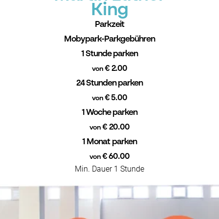
King
Parkzeit
Mobypark-Parkgebühren
1 Stunde parken
€ 2.00
von
24 Stunden parken
€ 5.00
von
1 Woche parken
€ 20.00
von
1 Monat parken
€ 60.00
von
Min. Dauer 1 Stunde