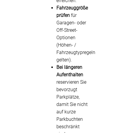
erreichen.
Fahrzeuggröße
prüfen
für
Garagen- oder
Off-Street-
Optionen
(Höhen- /
Fahrzeugtypregeln
gelten).
Bei längeren
Aufenthalten
reservieren Sie
bevorzugt
Parkplätze,
damit Sie nicht
auf kurze
Parkbuchten
beschränkt