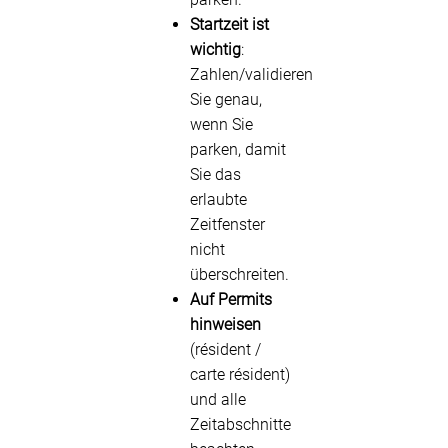
Startzeit ist
wichtig
:
Zahlen/validieren
Sie genau,
wenn Sie
parken, damit
Sie das
erlaubte
Zeitfenster
nicht
überschreiten.
Auf Permits
hinweisen
(résident /
carte résident)
und alle
Zeitabschnitte