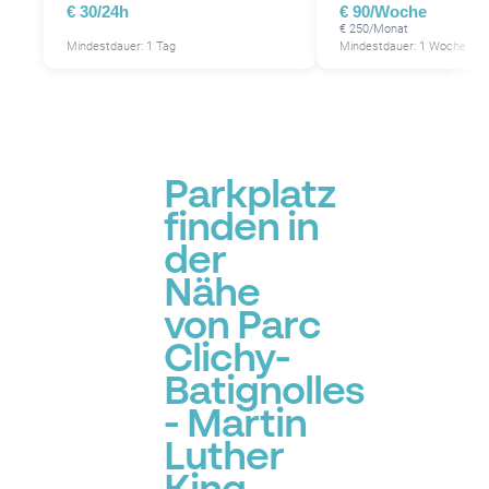
€ 30/24h
€ 90/Woche
P
€ 250/Monat
P
Mindestdauer: 1 Tag
Mindestdauer: 1 Woche
P
Parkplatz
finden in
der
Nähe
von Parc
Clichy-
Batignolles
- Martin
Luther