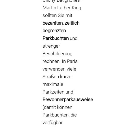
Clichy-Batignolles -
Martin Luther King
sollten Sie mit
bezahlten, zeitlich
begrenzten
Parkbuchten
und
strenger
Beschilderung
rechnen. In Paris
verwenden viele
Straßen kurze
maximale
Parkzeiten und
Bewohnerparkausweise
(damit können
Parkbuchten, die
verfügbar