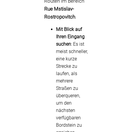
Routen im Bereich
Rue Mstislav-
Rostropovitch
.
Mit Blick auf
Ihren Eingang
suchen
: Es ist
meist schneller,
eine kurze
Strecke zu
laufen, als
mehrere
Straßen zu
überqueren,
um den
nächsten
verfügbaren
Bordstein zu