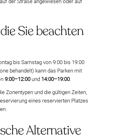
t auf der Straße angewiesen oder auf
 die Sie beachten
ontag bis Samstag von 9:00 bis 19:00
Zone behandelt) kann das Parken mit
on
9:00–12:00
und
14:00–19:00
.
e Zonentypen und die gültigen Zeiten,
Reservierung eines reservierten Platzes
en.
sche Alternative