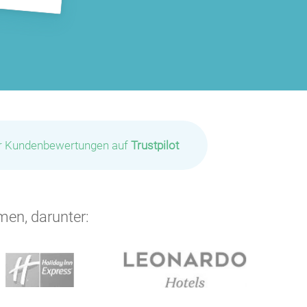
P
ir Kundenbewertungen auf
Trustpilot
men, darunter: