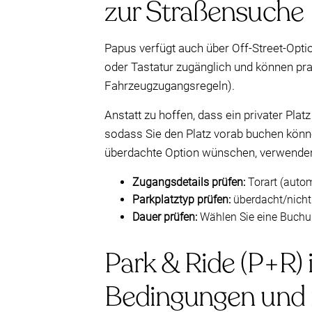
zur Straßensuche
Papus verfügt auch über Off-Street-Opti
oder Tastatur zugänglich und können pr
Fahrzeugzugangsregeln).
Anstatt zu hoffen, dass ein privater Plat
sodass Sie den Platz vorab buchen könne
überdachte Option wünschen, verwenden S
Zugangsdetails prüfen:
Torart (auto
Parkplatztyp prüfen:
überdacht/nicht
Dauer prüfen:
Wählen Sie eine Buchung
Park & Ride (P+R) 
Bedingungen und 