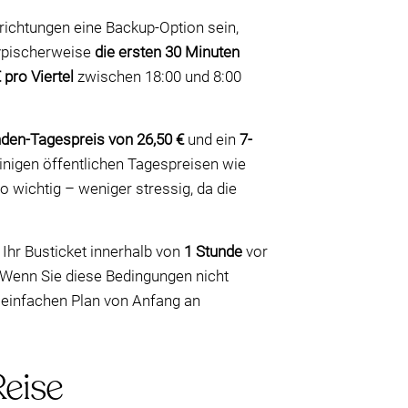
nrichtungen eine Backup-Option sein,
typischerweise
die ersten 30 Minuten
 pro Viertel
zwischen 18:00 und 8:00
den-Tagespreis von 26,50 €
und ein
7-
einigen öffentlichen Tagespreisen wie
o wichtig – weniger stressig, da die
Ihr Busticket innerhalb von
1 Stunde
vor
Wenn Sie diese Bedingungen nicht
n, einfachen Plan von Anfang an
Reise