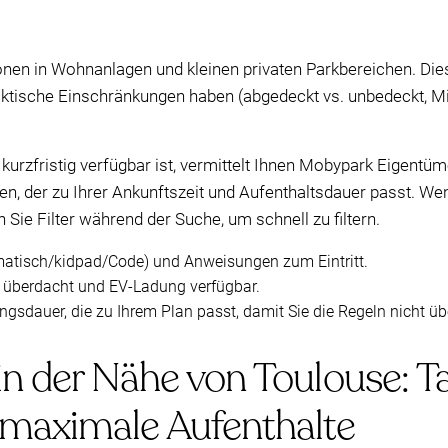
onen in Wohnanlagen und kleinen privaten Parkbereichen. Die
aktische Einschränkungen haben (abgedeckt vs. unbedeckt, M
z kurzfristig verfügbar ist, vermittelt Ihnen Mobypark Eigentü
n, der zu Ihrer Ankunftszeit und Aufenthaltsdauer passt. We
ie Filter während der Suche, um schnell zu filtern.
matisch/kidpad/Code) und Anweisungen zum Eintritt.
 überdacht und EV-Ladung verfügbar.
sdauer, die zu Ihrem Plan passt, damit Sie die Regeln nicht üb
in der Nähe von Toulouse: Ta
maximale Aufenthalte