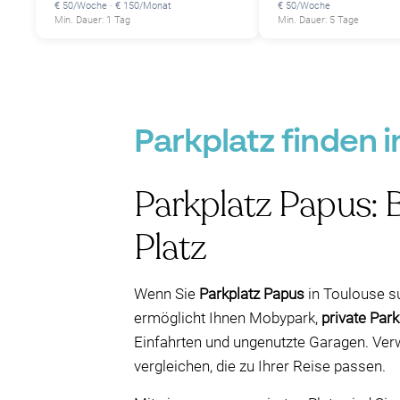
€ 50/Woche · € 150/Monat
€ 50/Woche
Min. Dauer: 1 Tag
Min. Dauer: 5 Tage
Parkplatz finden 
Parkplatz Papus: B
Platz
Wenn Sie
Parkplatz Papus
in Toulouse s
ermöglicht Ihnen Mobypark,
private Park
Einfahrten und ungenutzte Garagen. Ver
vergleichen, die zu Ihrer Reise passen.