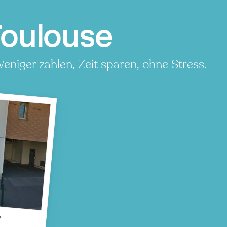
Toulouse
niger zahlen, Zeit sparen, ohne Stress.
s