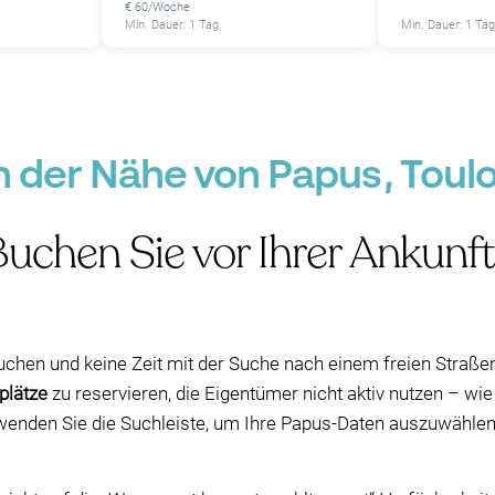
€ 60/Woche
Min. Dauer: 1 Tag
Min. Dauer: 1 Tag
in der Nähe von Papus, Toul
uchen Sie vor Ihrer Ankunft
uchen und keine Zeit mit der Suche nach einem freien Straß
plätze
zu reservieren, die Eigentümer nicht aktiv nutzen – wie
wenden Sie die Suchleiste, um Ihre Papus-Daten auszuwählen