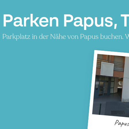
Parken Papus, 
Parkplatz in der Nähe von Papus buchen. We
Papu