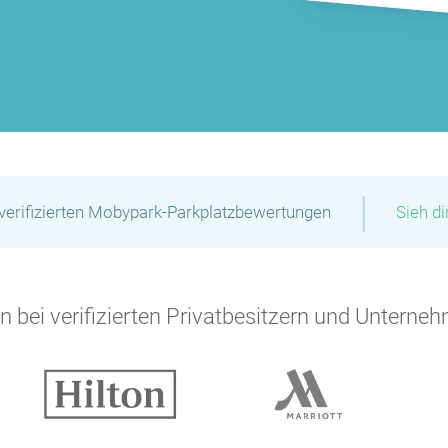
P
|
verifizierten Mobypark-Parkplatzbewertungen
Sieh d
 bei verifizierten Privatbesitzern und Unterneh
P