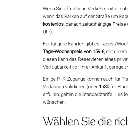
Wenn Sie öffentliche Verkehrsmittel nut
wenn das Parken auf der Straße um Papu
kostenlos
, danach zeitabhängige Preise 
Uhr).
Für längere Fahrten gibt es Tages-/Woc
Tage-Wochenpreis von 159 €
, mit eine
diesen kann das Reservieren eines priva
Verfügbarkeit vor Ihrer Ankunft geregelt 
Einige P+R-Zugänge können auch für Tiss
Verlassen validieren (oder
1h30
für Flug
erfüllen, gelten die Standardtarife – es 
wünschen.
Wählen Sie die ric