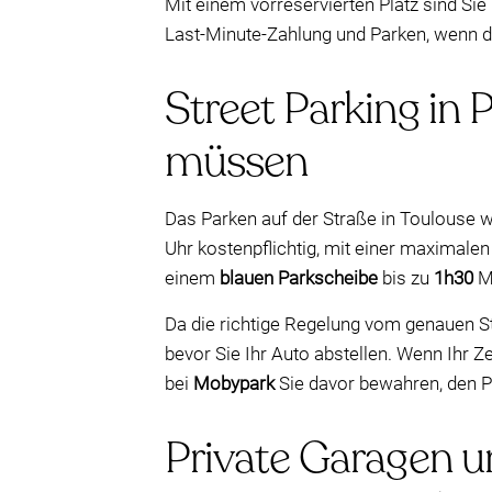
Mit einem vorreservierten Platz sind Sie
Last-Minute-Zahlung und Parken, wenn di
Street Parking in 
müssen
Das Parken auf der Straße in Toulouse w
Uhr kostenpflichtig, mit einer maximale
einem
blauen Parkscheibe
bis zu
1h30
Mo
Da die richtige Regelung vom genauen St
bevor Sie Ihr Auto abstellen. Wenn Ihr Z
bei
Mobypark
Sie davor bewahren, den P
Private Garagen un