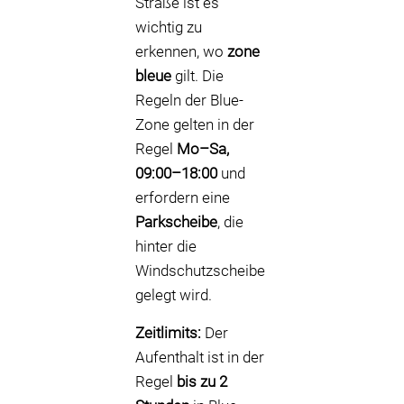
Straße ist es
wichtig zu
erkennen, wo
zone
bleue
gilt. Die
Regeln der Blue-
Zone gelten in der
Regel
Mo–Sa,
09:00–18:00
und
erfordern eine
Parkscheibe
, die
hinter die
Windschutzscheibe
gelegt wird.
Zeitlimits:
Der
Aufenthalt ist in der
Regel
bis zu 2