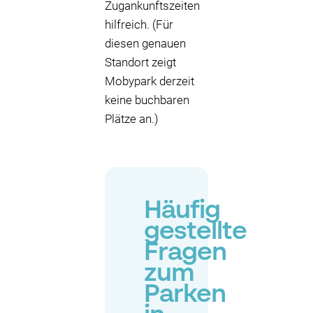
Zugankunftszeiten
hilfreich. (Für
diesen genauen
Standort zeigt
Mobypark derzeit
keine buchbaren
Plätze an.)
Häufig
gestellte
Fragen
zum
Parken