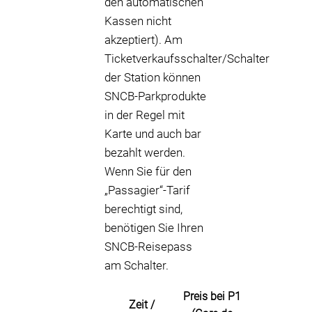
den automatischen
Kassen nicht
akzeptiert). Am
Ticketverkaufsschalter/Schalter
der Station können
SNCB-Parkprodukte
in der Regel mit
Karte und auch bar
bezahlt werden.
Wenn Sie für den
„Passagier“-Tarif
berechtigt sind,
benötigen Sie Ihren
SNCB-Reisepass
am Schalter.
Preis bei P1
Zeit /