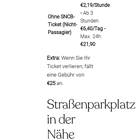
€2,19/Stunde
• Ab 3
Ohne SNCB-
Stunden:
Ticket (Nicht-
€6,40/Tag
•
Passagier)
Max. 24h:
€21,90
Extra:
Wenn Sie Ihr
Ticket verlieren, fällt
eine Gebühr von
€25
an.
Straßenparkplatz
in der
Nähe