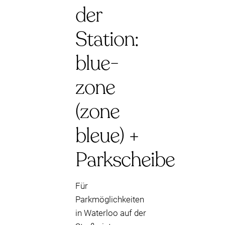
der
Station:
blue-
zone
(zone
bleue) +
Parkscheibe
Für
Parkmöglichkeiten
in Waterloo auf der