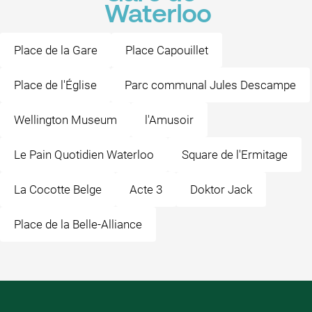
Waterloo
Place de la Gare
Place Capouillet
Place de l'Église
Parc communal Jules Descampe
Wellington Museum
l'Amusoir
Le Pain Quotidien Waterloo
Square de l'Ermitage
La Cocotte Belge
Acte 3
Doktor Jack
Place de la Belle-Alliance