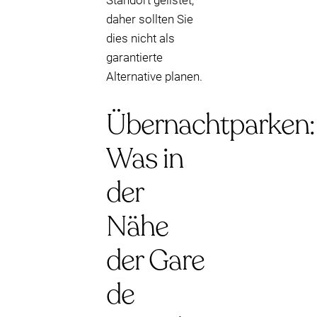
Standort gelistet,
daher sollten Sie
dies nicht als
garantierte
Alternative planen.
Übernachtparken:
Was in
der
Nähe
der Gare
de