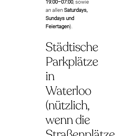
19:00–07:00
, sowie
an allen
Saturdays,
Sundays und
Feiertagen
).
Städtische
Parkplätze
in
Waterloo
(nützlich,
wenn die
Straßenplätze