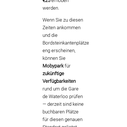
€25
erhoben
werden.
Wenn Sie zu diesen
Zeiten ankommen
und die
Bordsteinkantenplätze
eng erscheinen,
können Sie
Mobypark
für
zukünftige
Verfügbarkeiten
rund um die Gare
de Waterloo prüfen
— derzeit sind keine
buchbaren Plätze
für diesen genauen