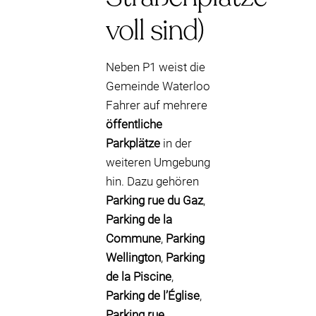
voll sind)
Neben P1 weist die
Gemeinde Waterloo
Fahrer auf mehrere
öffentliche
Parkplätze
in der
weiteren Umgebung
hin. Dazu gehören
Parking rue du Gaz
,
Parking de la
Commune
,
Parking
Wellington
,
Parking
de la Piscine
,
Parking de l’Église
,
Parking rue