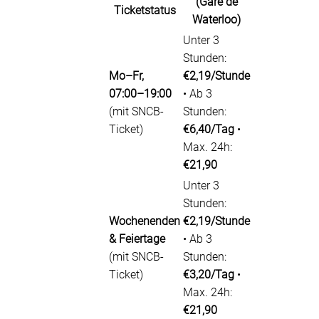
(Gare de
Ticketstatus
Waterloo)
Unter 3
Stunden:
Mo–Fr,
€2,19/Stunde
07:00–19:00
• Ab 3
(mit SNCB-
Stunden:
Ticket)
€6,40/Tag
•
Max. 24h:
€21,90
Unter 3
Stunden:
Wochenenden
€2,19/Stunde
& Feiertage
• Ab 3
(mit SNCB-
Stunden:
Ticket)
€3,20/Tag
•
Max. 24h:
€21,90