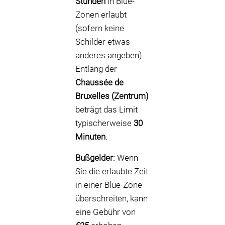
Stunden
in Blue-
Zonen erlaubt
(sofern keine
Schilder etwas
anderes angeben).
Entlang der
Chaussée de
Bruxelles (Zentrum)
beträgt das Limit
typischerweise
30
Minuten
.
Bußgelder:
Wenn
Sie die erlaubte Zeit
in einer Blue-Zone
überschreiten, kann
eine Gebühr von