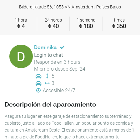
Bilderdijkkade 56, 1053 VN Amsterdam, Países Bajos
1 hora
24 horas
1 semana
1 mes
€ 4
€ 40
€ 180
€ 350
Dominika
Login to chat
Responde en 3 hours
Miembro desde Sep '24
5
3
Accesible 24/7
Descripción del aparcamiento
Asegura tu lugar en este garaje de estacionamiento subterráneo y
cubierto justo al lado de FoodHallen, un popular punto de comida y
cultura en Amsterdam Oeste. El estacionamiento está a menos de 1
minuto a pie de FoodHallen, lo que lo hace extremadamente