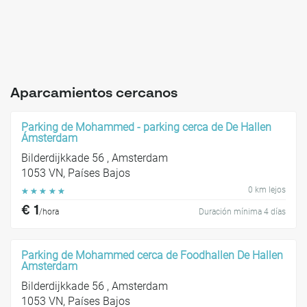
Aparcamientos cercanos
Parking de Mohammed - parking cerca de De Hallen
Ámsterdam
Bilderdijkkade 56 , Amsterdam
1053 VN, Países Bajos
0 km lejos
☆
☆
☆
☆
☆
€ 1
/hora
Duración mínima 4 días
Parking de Mohammed cerca de Foodhallen De Hallen
Amsterdam
Bilderdijkkade 56 , Amsterdam
1053 VN, Países Bajos