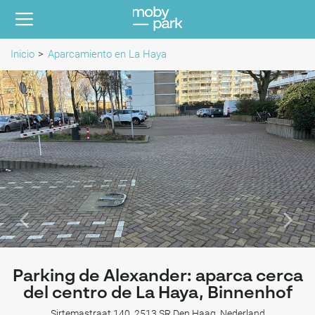
Inicio
Aparcamiento en La Haya
Parking de Alexander: aparca cerca
del centro de La Haya, Binnenhof
Sirtemastraat 140, 2513 SR Den Haag, Nederland