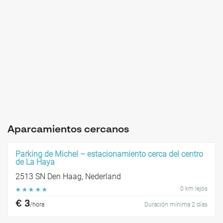
Aparcamientos cercanos
Parking de Michel – estacionamiento cerca del centro
de La Haya
2513 SN Den Haag, Nederland
0 km lejos
☆
☆
☆
☆
☆
€ 3
/hora
Duración mínima 2 días