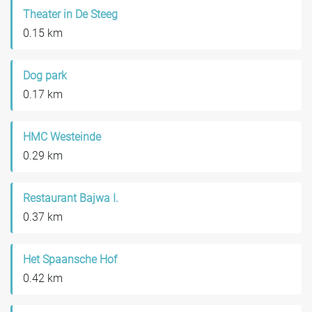
Theater in De Steeg
0.15 km
Dog park
0.17 km
HMC Westeinde
0.29 km
Restaurant Bajwa I.
0.37 km
Het Spaansche Hof
0.42 km