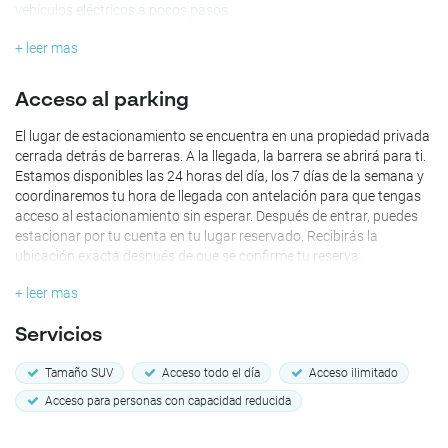
vehículos eléctricos a pocos pasos.
+ leer mas
Acceso al parking
El lugar de estacionamiento se encuentra en una propiedad privada
cerrada detrás de barreras. A la llegada, la barrera se abrirá para ti.
Estamos disponibles las 24 horas del día, los 7 días de la semana y
coordinaremos tu hora de llegada con antelación para que tengas
acceso al estacionamiento sin esperar. Después de entrar, puedes
estacionar por tu cuenta en tu lugar reservado. Recibirás la
ubicación exacta después de que se confirme tu reserva.
+ leer mas
Servicios
Tamaño SUV
Acceso todo el día
Acceso ilimitado
Acceso para personas con capacidad reducida