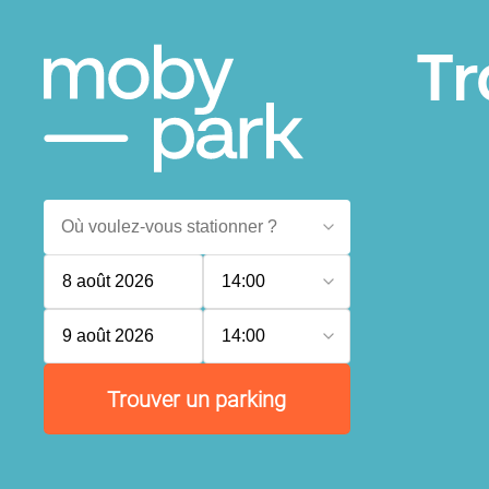
Tr
8 août 2026
14:00
9 août 2026
14:00
Trouver un parking