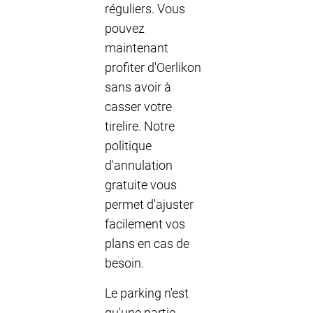
réguliers. Vous
pouvez
maintenant
profiter d'Oerlikon
sans avoir à
casser votre
tirelire. Notre
politique
d'annulation
gratuite vous
permet d'ajuster
facilement vos
plans en cas de
besoin.
Le parking n'est
qu'une partie