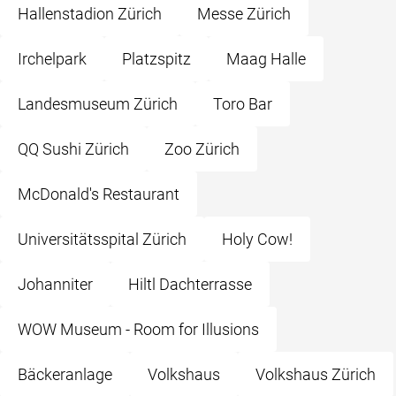
Hallenstadion Zürich
Messe Zürich
Irchelpark
Platzspitz
Maag Halle
Landesmuseum Zürich
Toro Bar
QQ Sushi Zürich
Zoo Zürich
McDonald's Restaurant
Universitätsspital Zürich
Holy Cow!
Johanniter
Hiltl Dachterrasse
WOW Museum - Room for Illusions
Bäckeranlage
Volkshaus
Volkshaus Zürich