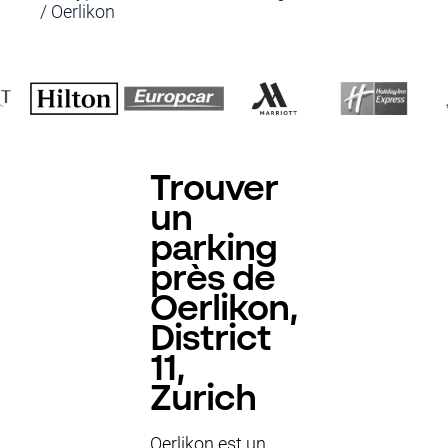
/
Oerlikon
Trouver
un
parking
près de
Oerlikon,
District
11,
Zurich
Oerlikon est un