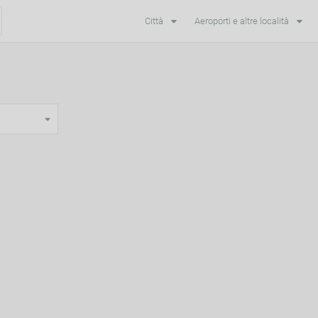
Città
Aeroporti e altre località