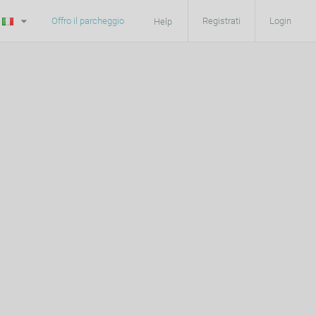
Offro il parcheggio
Registrati
Login
Help