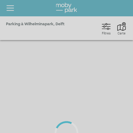
Parking à Wilhelminapark, Delft
Filtres
Carte