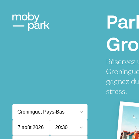
Par
Gro
Réservez 
Groningue
gagnez du
stress.
7 août 2026
20:30