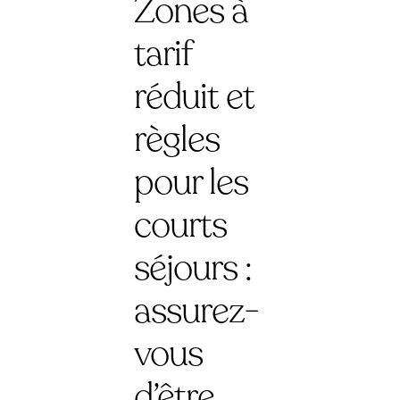
Zones à
tarif
réduit et
règles
pour les
courts
séjours :
assurez-
vous
d’être