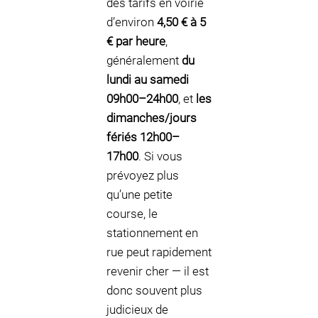
des tarifs en voirie
d’environ
4,50 € à 5
€ par heure
,
généralement
du
lundi au samedi
09h00–24h00
, et
les
dimanches/jours
fériés 12h00–
17h00
. Si vous
prévoyez plus
qu’une petite
course, le
stationnement en
rue peut rapidement
revenir cher — il est
donc souvent plus
judicieux de