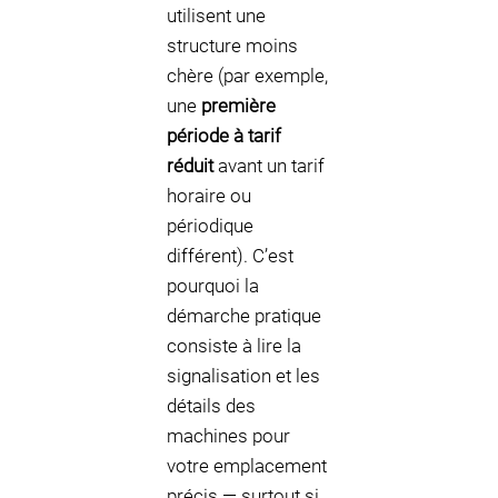
utilisent une
structure moins
chère (par exemple,
une
première
période à tarif
réduit
avant un tarif
horaire ou
périodique
différent). C’est
pourquoi la
démarche pratique
consiste à lire la
signalisation et les
détails des
machines pour
votre emplacement
précis — surtout si