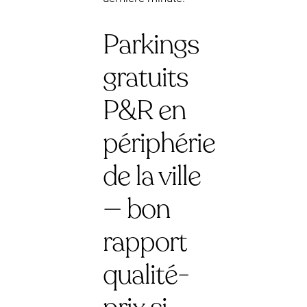
Parkings
gratuits
P&R en
périphérie
de la ville
— bon
rapport
qualité-