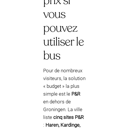
prix si
vous
pouvez
utiliser le
bus
Pour de nombreux
visiteurs, la solution
« budget » la plus
simple est le
P&R
en dehors de
Groningen. La ville
liste
cinq sites P&R
:
Haren, Kardinge,