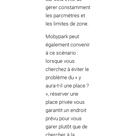
gérer constamment
les parcmètres et
les limites de zone.
Mobypark peut
également convenir
à ce scénario :
lorsque vous
cherchez à éviter le
problème du « y
aura-t-il une place ?
», réserver une
place privée vous
garantit un endroit
prévu pour vous
garer plutôt que de
chercher à la