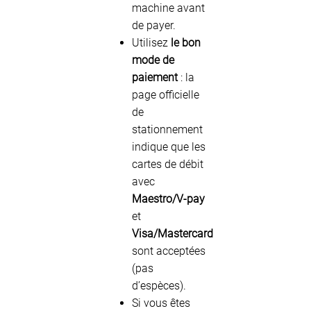
machine avant
de payer.
Utilisez
le bon
mode de
paiement
: la
page officielle
de
stationnement
indique que les
cartes de débit
avec
Maestro/V-pay
et
Visa/Mastercard
sont acceptées
(pas
d’espèces).
Si vous êtes