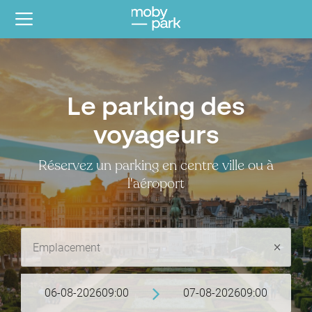
Le parking des
voyageurs
Réservez un parking en centre ville ou à
l'aéroport
06-08-2026
09:00
07-08-2026
09:00