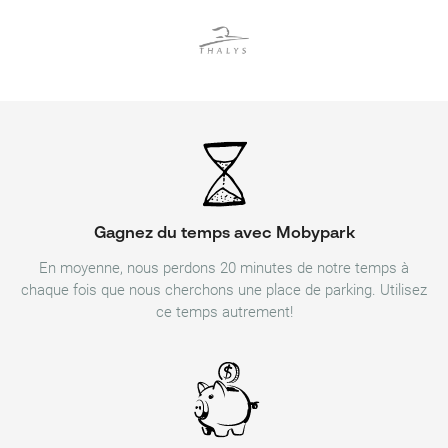
Gagnez du temps avec Mobypark
En moyenne, nous perdons 20 minutes de notre temps à
chaque fois que nous cherchons une place de parking. Utilisez
ce temps autrement!