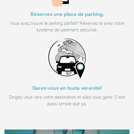
Réservez une place de parking.
Vous avez trouvé le parking parfait? Réservez le avec notre
système de paiement sécurisé.
Garez-vous en toute sérénité!
Dirigez vous vers votre destination et allez vous garer. C'est
aussi simple que ça.