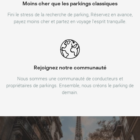
Moins cher que les parkings classiques
Fini le stress de la recherche de parking, Réservez en avance,
payez moins cher et partez en voyage l'esprit tranquille.
Rejoignez notre communauté
Nous sommes une communauté de conducteurs et
propriétaires de parkings. Ensemble, nous créons le parking de
demain.