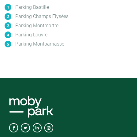
Parking Bastille
Parking Champs Elysées
Parking Montmartre
Parking Louvre
Parking Montparnasse