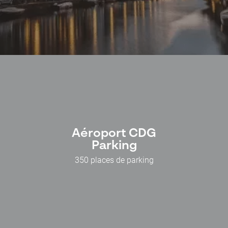
Aéroport CDG
Parking
350 places de parking