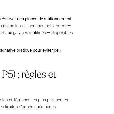
 réserver
des places de stationnement
es qui ne les utilisent pas activement —
et aux garages inutilisés — disponibles
ernative pratique pour éviter de «
P5) : règles et
r les différences les plus pertinentes
es limites d'accès spécifiques.