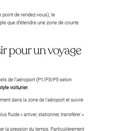
point de rendez-vous), le
le que d'étendre une zone de courte
ir pour un voyage
els de l'aéroport (P1/P3/P5 selon
style voiturier
.
ment dans la zone de l'aéroport et suivre
s fluide « arriver, stationner, transférer »
ter la pression du temps. Particulièrement