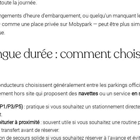
toute la journée.
hangements d'heure d'embarquement, ou quelqu'un manquant le 
— comme une place privée sur Mobypark — peut être plus simp
ue.
gue durée : comment chois
onducteurs choisissent généralement entre les parkings offici
nnement hors site qui proposent des
navettes
ou un service
en 
 (P1/P3/P5)
: pratique si vous souhaitez un stationnement directe
t.
iturier à proximité
: souvent utile si vous souhaitez une routine plu
ransfert avant de réserver.
ion de secours solide si vous souhaitez réserver à l'avance et évi