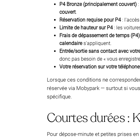
P4 Bronze (principalement couvert)
:
couvert
.
Réservation requise pour P4
: l'accè
Limite de hauteur sur P4
: les voitur
Frais de dépassement de temps (P4)
calendaire
s'appliquent.
Entrée/sortie sans contact avec votr
donc pas besoin de « vous enregistrer
Votre réservation sur votre téléphone
Lorsque ces conditions ne correspondent 
réservée via Mobypark — surtout si vous 
spécifique.
Courtes durées : K
Pour dépose-minute et petites prises en