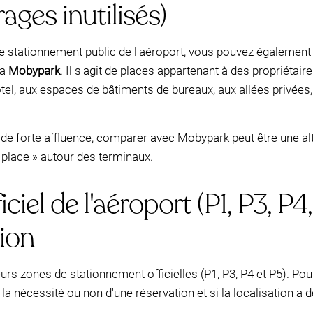
ages inutilisés)
le stationnement public de l'aéroport, vous pouvez également
ia
Mobypark
. Il s'agit de places appartenant à des propriétair
l, aux espaces de bâtiments de bureaux, aux allées privées, 
 de forte affluence, comparer avec Mobypark peut être une alt
 place » autour des terminaux.
el de l'aéroport (P1, P3, P4, 
tion
rs zones de stationnement officielles (P1, P3, P4 et P5). Pou
a nécessité ou non d'une réservation et si la localisation a d