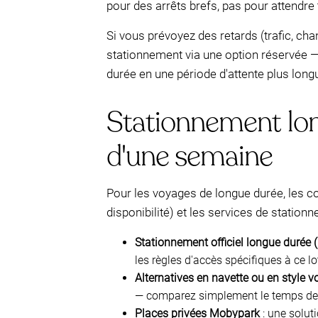
pour des arrêts brefs, pas pour attendre 
Si vous prévoyez des retards (trafic, c
stationnement via une option réservée 
durée en une période d'attente plus long
Stationnement lon
d'une semaine
Pour les voyages de longue durée, les c
disponibilité) et les services de statio
Stationnement officiel longue durée
les règles d'accès spécifiques à ce lo
Alternatives en navette ou en style vo
— comparez simplement le temps de t
Places privées Mobypark
: une solut