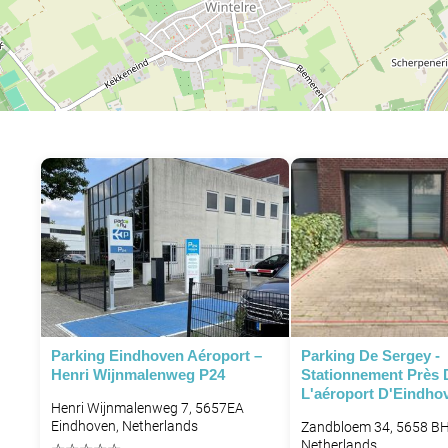
Parking Eindhoven Aéroport –
Parking De Sergey -
Henri Wijnmalenweg P24
Stationnement Près 
L'aéroport D'Eindho
Henri Wijnmalenweg 7, 5657EA
Eindhoven, Netherlands
Zandbloem 34, 5658 BH
Netherlands