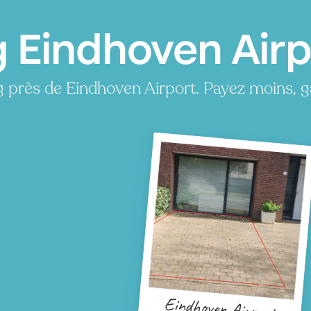
g Eindhoven Airp
g près de Eindhoven Airport. Payez moins, 
Eindhoven Airport