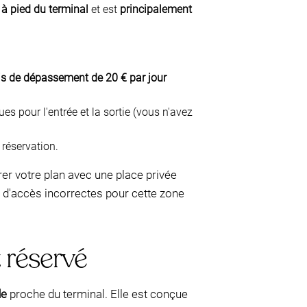
 à pied du terminal
et est
principalement
is de dépassement de 20 € par jour
es pour l'entrée et la sortie (vous n'avez
 réservation.
rer votre plan avec une place privée
s d'accès incorrectes pour cette zone
 réservé
de
proche du terminal. Elle est conçue