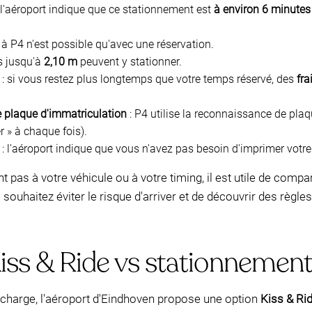
 l'aéroport indique que ce stationnement est
à environ 6 minutes
s à P4 n'est possible qu'avec une réservation.
es jusqu'à
2,10 m
peuvent y stationner.
: si vous restez plus longtemps que votre temps réservé, des
fra
e plaque d'immatriculation
: P4 utilise la reconnaissance de plaqu
 » à chaque fois).
: l'aéroport indique que vous n'avez pas besoin d'imprimer votre
pas à votre véhicule ou à votre timing, il est utile de compa
souhaitez éviter le risque d'arriver et de découvrir des règle
iss & Ride vs stationnement
 charge, l'aéroport d'Eindhoven propose une option
Kiss & Ri