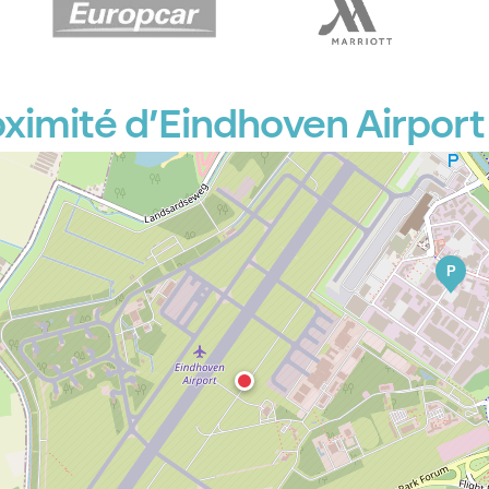
ximité d’Eindhoven Airport
P