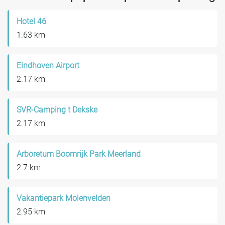
Hotel 46
1.63 km
Eindhoven Airport
2.17 km
SVR-Camping t Dekske
2.17 km
Arboretum Boomrijk Park Meerland
2.7 km
Vakantiepark Molenvelden
2.95 km