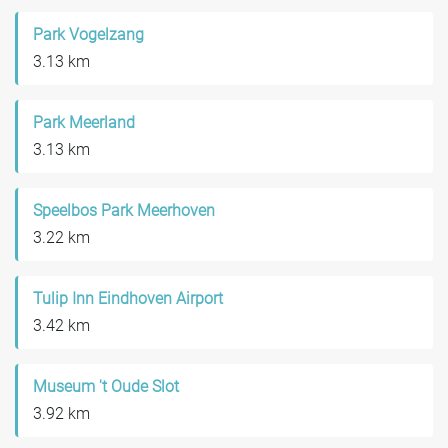
Park Vogelzang
3.13 km
Park Meerland
3.13 km
Speelbos Park Meerhoven
3.22 km
Tulip Inn Eindhoven Airport
3.42 km
Museum 't Oude Slot
3.92 km