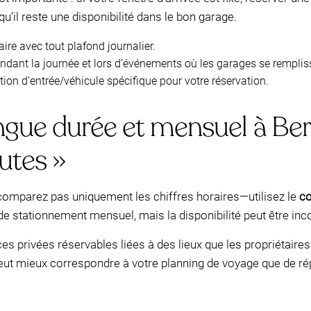
qu’il reste une disponibilité dans le bon garage.
aire avec tout plafond journalier.
ndant la journée et lors d’événements où les garages se remplis
tion d’entrée/véhicule spécifique pour votre réservation.
gue durée et mensuel à Ber
utes »
 comparez pas uniquement les chiffres horaires—utilisez le
co
 stationnement mensuel, mais la disponibilité peut être inco
ces privées réservables liées à des lieux que les propriétair
 peut mieux correspondre à votre planning de voyage que de ré