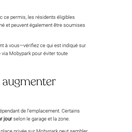
 ce permis, les résidents éligibles
rné et peuvent également être soumises
t à vous—vérifiez ce qui est indiqué sur
 via Mobypark pour éviter toute
nt augmenter
dépendant de l’emplacement. Certains
r jour
selon le garage et la zone.
une place privée sur Mobypark peut sembler