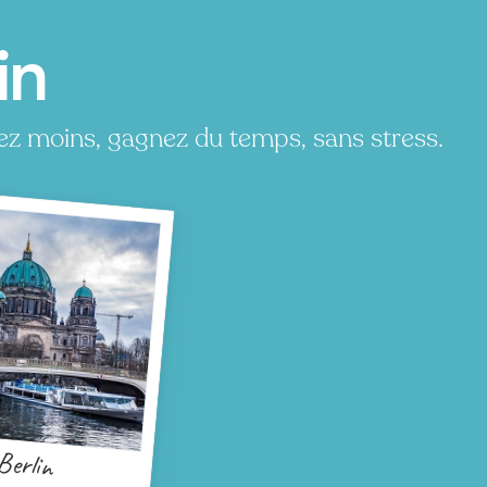
in
yez moins, gagnez du temps, sans stress.
Berlin