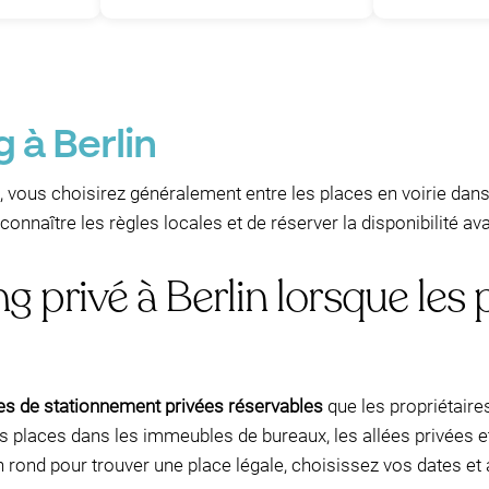
 à Berlin
, vous choisirez généralement entre les places en voirie dan
nnaître les règles locales et de réserver la disponibilité ava
g privé à Berlin lorsque les 
es de stationnement privées réservables
que les propriétair
les places dans les immeubles de bureaux, les allées privées e
n rond pour trouver une place légale, choisissez vos dates et