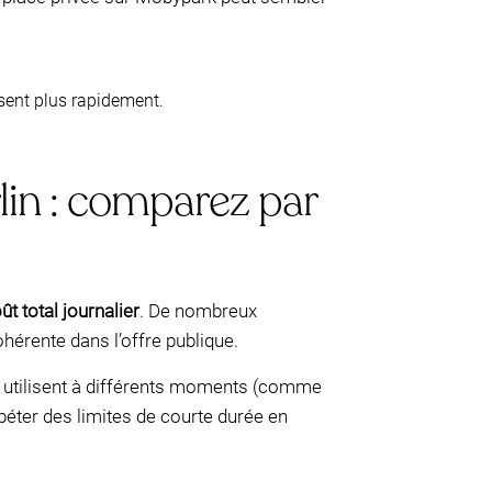
sent plus rapidement.
lin : comparez par
ût total journalier
. De nombreux
hérente dans l’offre publique.
es utilisent à différents moments (comme
péter des limites de courte durée en