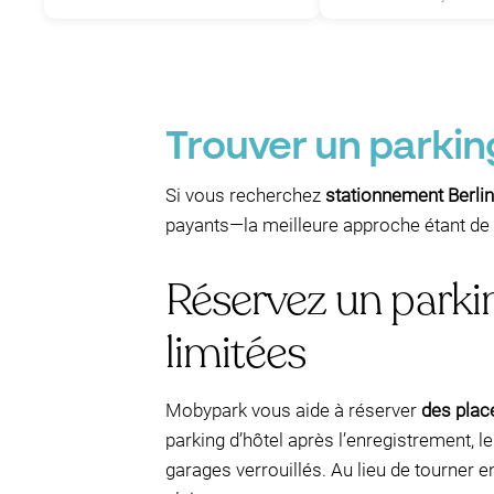
Trouver un parking
Si vous recherchez
stationnement Berlin
payants—la meilleure approche étant de co
Réservez un parkin
limitées
Mobypark vous aide à réserver
des plac
parking d’hôtel après l’enregistrement, 
garages verrouillés. Au lieu de tourner e