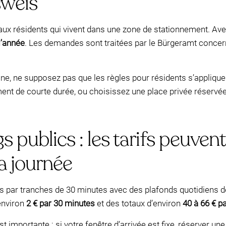
weis
ux résidents qui vivent dans une zone de stationnement. Avec
l’année
. Les demandes sont traitées par le Bürgeramt conce
one, ne supposez pas que les règles pour résidents s’appliquen
ment de courte durée, ou choisissez une place privée réservée
s publics : les tarifs peuve
a journée
és par tranches de 30 minutes avec des plafonds quotidiens 
environ
2 € par 30 minutes
et des totaux d’environ
40 à 66 € pa
st importante : si votre fenêtre d’arrivée est fixe, réserver 