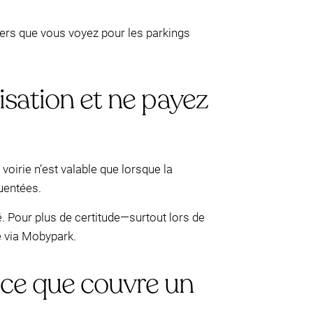
liers que vous voyez pour les parkings
lisation et ne payez
oirie n’est valable que lorsque la
quentées.
é. Pour plus de certitude—surtout lors de
e via Mobypark.
 ce que couvre un