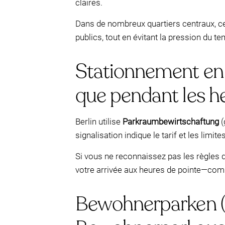
claires.
Dans de nombreux quartiers centraux, c
publics, tout en évitant la pression du tem
Stationnement en ru
que pendant les h
Berlin utilise
Parkraumbewirtschaftung
(
signalisation indique le tarif et les lim
Si vous ne reconnaissez pas les règles de
votre arrivée aux heures de pointe—comp
Bewohnerparken (s