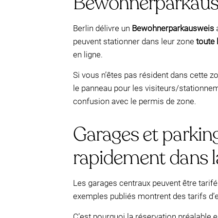
Bewohnerparkaus
Berlin délivre un
Bewohnerparkausweis
a
peuvent stationner dans leur zone
toute 
en ligne.
Si vous n’êtes pas résident dans cette z
le panneau pour les visiteurs/stationne
confusion avec le permis de zone.
Garages et parking
rapidement dans l
Les garages centraux peuvent être tarif
exemples publiés montrent des tarifs d’
C’est pourquoi la réservation préalable e