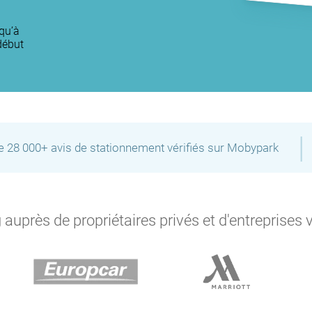
qu’à
début
|
de 28 000+ avis de stationnement vérifiés sur Mobypark
auprès de propriétaires privés et d'entreprises 