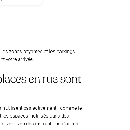
s les zones payantes et les parkings
nt votre arrivée.
places en rue sont
es n’utilisent pas activement—comme le
t les espaces inutilisés dans des
 arrivez avec des instructions d’accès