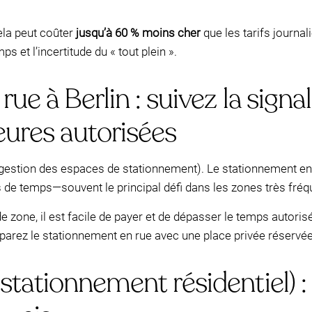
ela peut coûter
jusqu’à 60 % moins cher
que les tarifs journa
ps et l’incertitude du « tout plein ».
e à Berlin : suivez la signa
eures autorisées
gestion des espaces de stationnement). Le stationnement en v
ites de temps—souvent le principal défi dans les zones très fré
 zone, il est facile de payer et de dépasser le temps autoris
arez le stationnement en rue avec une place privée réservé
tationnement résidentiel) :