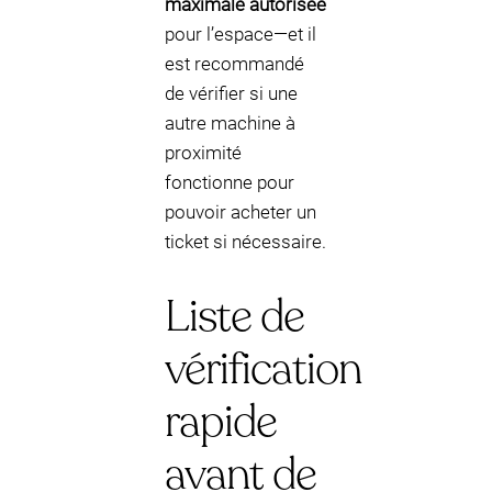
maximale autorisée
pour l’espace—et il
est recommandé
de vérifier si une
autre machine à
proximité
fonctionne pour
pouvoir acheter un
ticket si nécessaire.
Liste de
vérification
rapide
avant de