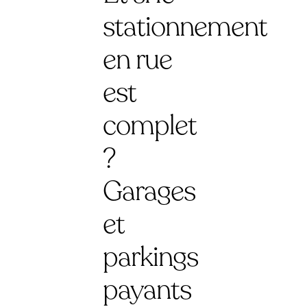
stationnement
en rue
est
complet
?
Garages
et
parkings
payants