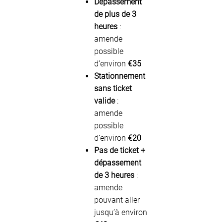
Dépassement
de plus de 3
heures
:
amende
possible
d’environ
€35
Stationnement
sans ticket
valide
:
amende
possible
d’environ
€20
Pas de ticket +
dépassement
de 3 heures
:
amende
pouvant aller
jusqu’à environ