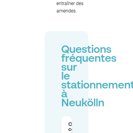
entraîner des
amendes.
Questions
fréquentes
sur
le
stationnemen
à
Neukölln
Combien
coûte le