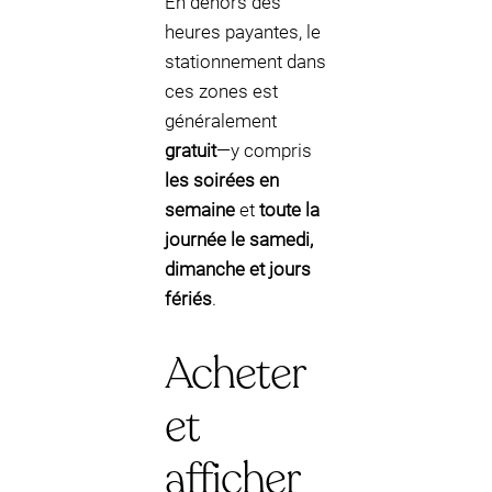
En dehors des
heures payantes, le
stationnement dans
ces zones est
généralement
gratuit
—y compris
les soirées en
semaine
et
toute la
journée le samedi,
dimanche et jours
fériés
.
Acheter
et
afficher