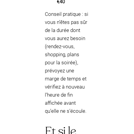
€40
Conseil pratique : si
vous n’êtes pas sûr
de la durée dont
vous aurez besoin
(rendez-vous,
shopping, plans
pour la soirée),
prévoyez une
marge de temps et
vérifiez à nouveau
l’heure de fin
affichée avant
qu’elle ne s’écoule.
Et si le