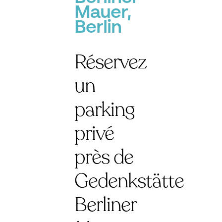
Mauer,
Berlin
Réservez
un
parking
privé
près de
Gedenkstätte
Berliner