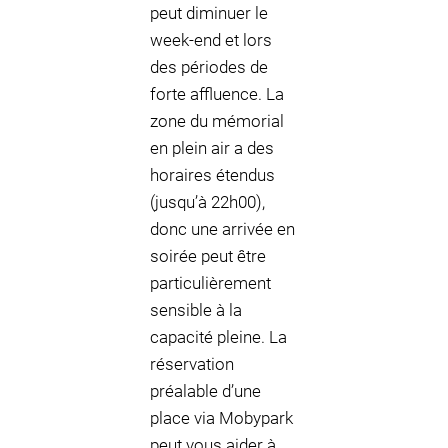
peut diminuer le
week-end et lors
des périodes de
forte affluence. La
zone du mémorial
en plein air a des
horaires étendus
(jusqu’à 22h00),
donc une arrivée en
soirée peut être
particulièrement
sensible à la
capacité pleine. La
réservation
préalable d’une
place via Mobypark
peut vous aider à