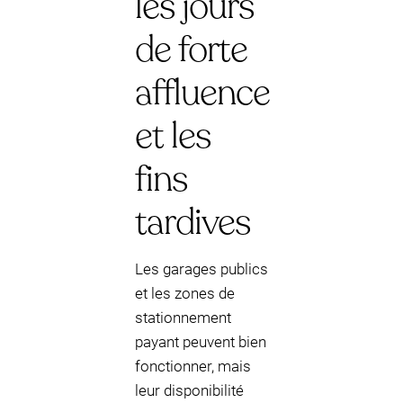
les jours
de forte
affluence
et les
fins
tardives
Les garages publics
et les zones de
stationnement
payant peuvent bien
fonctionner, mais
leur disponibilité