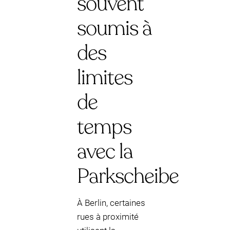
souvent
soumis à
des
limites
de
temps
avec la
Parkscheibe
À Berlin, certaines
rues à proximité