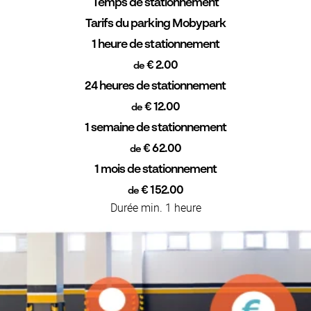
Temps de stationnement
Tarifs du parking Mobypark
1 heure de stationnement
€ 2.00
de
24 heures de stationnement
€ 12.00
de
1 semaine de stationnement
€ 62.00
de
1 mois de stationnement
€ 152.00
de
Durée min. 1 heure