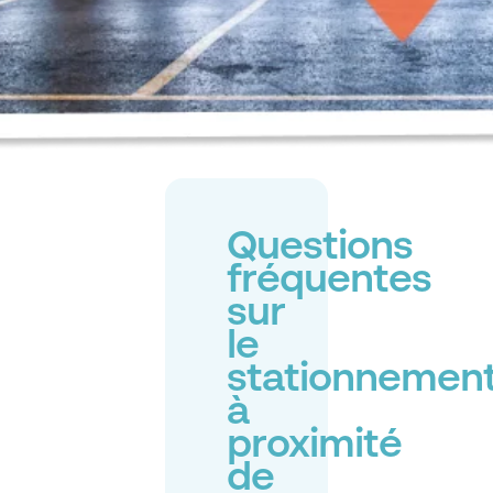
Questions
fréquentes
sur
le
stationnemen
à
proximité
de