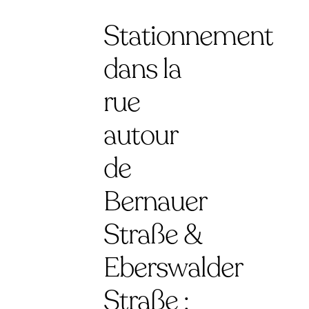
Stationnement
dans la
rue
autour
de
Bernauer
Straße &
Eberswalder
Straße :