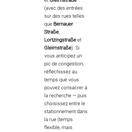
et
Gleimstraße
(avec des entrées
sur des rues telles
que
Bernauer
Straße
,
Lortzingstraße
et
Gleimstraße
). Si
vous anticipez un
pic de congestion,
réfléchissez au
temps que vous
pouvez consacrer à
la recherche — puis
choisissez entre le
stationnement dans
la rue (temps
flexible, mais