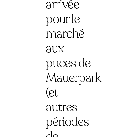
arrivée
pour le
marché
aux
puces de
Mauerpark
(et
autres
périodes
de