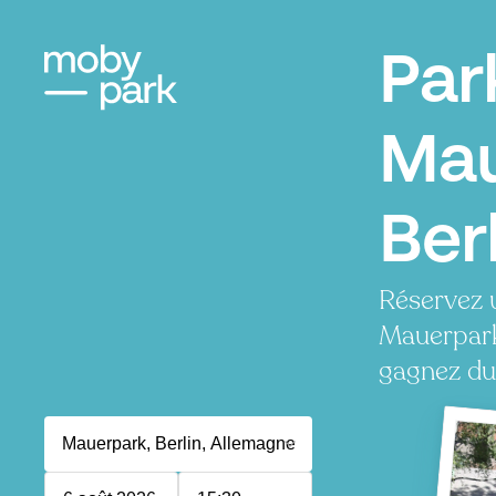
Par
Mau
Ber
Réservez 
Mauerpark
gagnez du