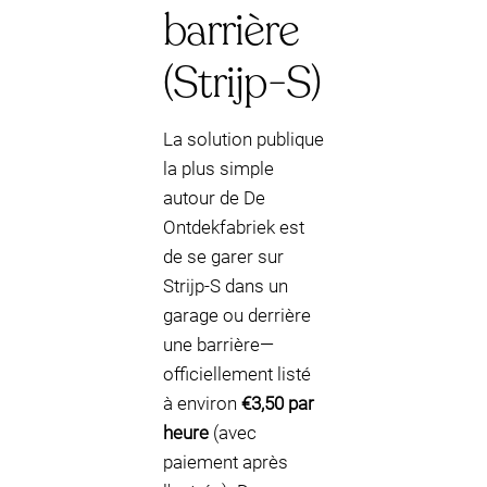
barrière
(Strijp-S)
La solution publique
la plus simple
autour de De
Ontdekfabriek est
de se garer sur
Strijp-S dans un
garage ou derrière
une barrière—
officiellement listé
à environ
€3,50 par
heure
(avec
paiement après