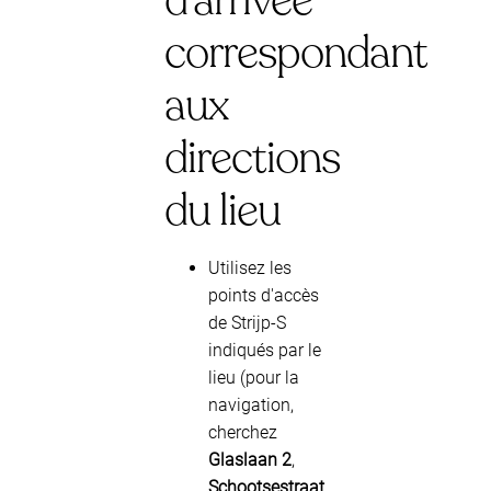
d'arrivée
correspondant
aux
directions
du lieu
Utilisez les
points d'accès
de Strijp-S
indiqués par le
lieu (pour la
navigation,
cherchez
Glaslaan 2
,
Schootsestraat