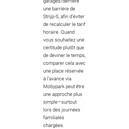
garages/derrière
une barrière de
Strijp-S, afin d'éviter
de recalculer le tarif
horaire. Quand
vous souhaitez une
certitude plutôt que
de deviner le temps,
comparer cela avec
une place réservée
à l'avance via
Mobypark peut être
une approche plus
simple—surtout
lors des journées
familiales
chargées.