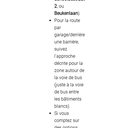
2
, ou
Beukenlaan
).
Pour la route
par
garage/derrière
une barrière,
suivez
l'approche
décrite pour la
zone autour de
la voie de bus
(juste à la voie
de bus entre
les bâtiments
blancs).
Si vous
comptez sur
des options