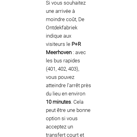
Si vous souhaitez
une arrivée à
moindre coût, De
Ontdekfabriek
indique aux
visiteurs le
P+R
Meerhoven
: avec
les bus rapides
(401, 402, 403),
vous pouvez
atteindre l'arrêt près
du lieu en environ
10 minutes
. Cela
peut être une bonne
option si vous
acceptez un
transfert court et