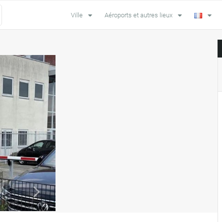
Ville
Aéroports et autres lieux