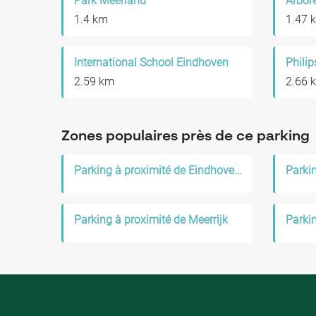
Park Meerland
1.4 km
1.47 
International School Eindhoven
Phili
2.59 km
2.66 
Zones populaires près de ce parking
Parking à proximité de Eindhoven Airport
Parking à proximité de Meerrijk
Parkin