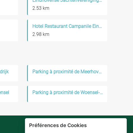
Eindhovense Jachtenvereniging "Beatrix"
2.53 km
Hotel Restaurant Campanile Eindhoven
2.98 km
drijk
Parking à proximité de Meerhoven
ensel
Parking à proximité de Woensel-Zuid
Préférences de Cookies