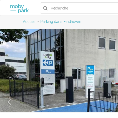
Accueil
Parking dans Eindhoven