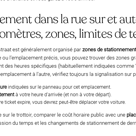
ement dans la rue sur et au
omètres, zones, limites de 
traat est généralement organisé par
zones de stationnemen
ue ou l’emplacement précis, vous pouvez trouver des zones gra
nt des heures spécifiques (habituellement indiquées comme “
emplacement à l’autre, vérifiez toujours la signalisation sur pl
ture
indiquées sur le panneau pour cet emplacement.
ctement
à votre heure d’arrivée (et non à votre départ).
re ticket expire, vous devrez peut-être déplacer votre voiture.
e sur le trottoir, comparer le coût horaire public avec une
plac
ression du temps et les changements de stationnement de dern