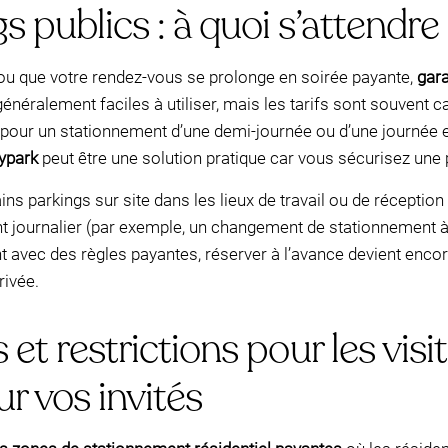
 publics : à quoi s’attendre
 ou que votre rendez-vous se prolonge en soirée payante,
gara
 généralement faciles à utiliser, mais les tarifs sont souvent
 pour un stationnement d’une demi-journée ou d’une journée en
ypark
peut être une solution pratique car vous sécurisez une p
tains parkings sur site dans les lieux de travail ou de récepti
journalier (par exemple, un changement de stationnement à St
 avec des règles payantes, réserver à l’avance devient encor
rivée.
et restrictions pour les visit
r vos invités