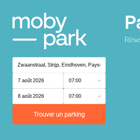
P
Rése
7 août 2026
07:00
8 août 2026
07:00
Trouver un parking