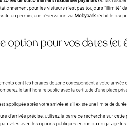
s zones de stationnement résidentiel payantes
où les résiden
stationnement pour les visiteurs n’est pas toujours “illimité” 
essite un permis, une réservation via
Mobypark
réduit le risqu
e option pour vos dates (et 
ments dont les horaires de zone correspondent à votre arrivée et
comparez le tarif horaire public avec la certitude d’une place pri
e est appliquée après votre arrivée et s’il existe une limite de dur
ure d’arrivée précise, utilisez la barre de recherche sur cette
arez-les avec les options publiques en rue ou en garage les