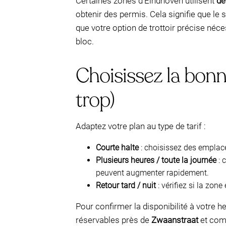
Certaines zones d’Eindhoven utilisent
de
obtenir des permis. Cela signifie que le 
que votre option de trottoir précise néc
bloc.
Choisissez la bonn
trop)
Adaptez votre plan au type de tarif :
Courte halte
: choisissez des emplace
Plusieurs heures / toute la journée
: 
peuvent augmenter rapidement.
Retour tard / nuit
: vérifiez si la zon
Pour confirmer la disponibilité à votre he
réservables près de
Zwaanstraat
et comp