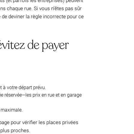
ts (et parfois les entreprises) peuvent
dans chaque rue. Si vous n’êtes pas sûr
e de deviner la règle incorrecte pour ce
évitez de payer
 à votre départ prévu.
vée réservée—les prix en rue et en garage
ée maximale.
 page pour vérifier les places privées
 plus proches.