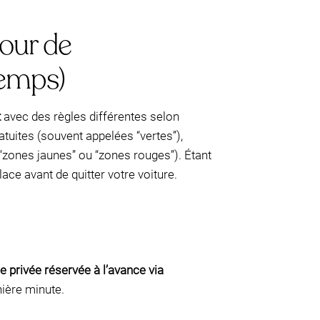
tour de
temps)
t
avec des règles différentes selon
tuites (souvent appelées “vertes”),
zones jaunes” ou “zones rouges”). Étant
ace avant de quitter votre voiture.
e privée réservée à l’avance via
ière minute.