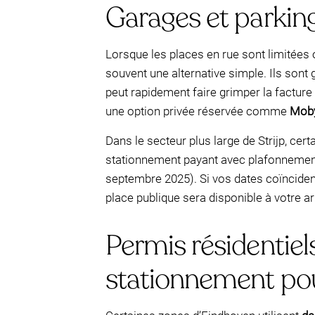
Garages et parkings
Lorsque les places en rue sont limitées
souvent une alternative simple. Ils sont
peut rapidement faire grimper la facture
une option privée réservée comme
Mob
Dans le secteur plus large de Strijp, cer
stationnement payant avec plafonnement 
septembre 2025). Si vos dates coïncident
place publique sera disponible à votre ar
Permis résidentiels 
stationnement pou