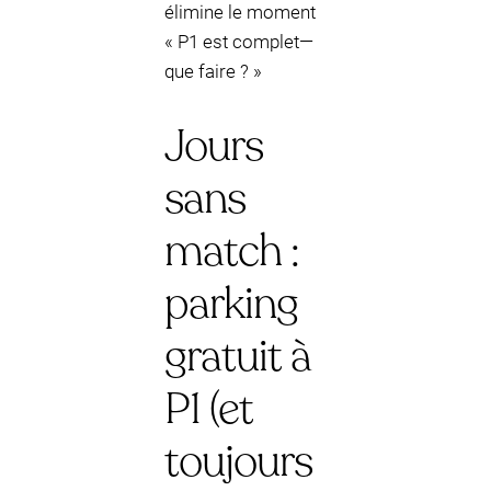
élimine le moment
« P1 est complet—
que faire ? »
Jours
sans
match :
parking
gratuit à
P1 (et
toujours