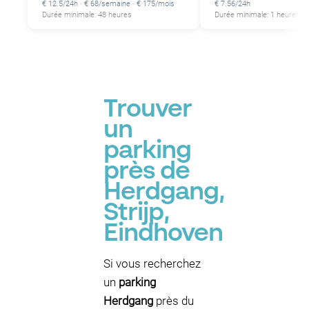
€ 12.5/24h · € 68/semaine · € 175/mois
€ 7.56/24h
Durée minimale: 48 heures
Durée minimale: 1 heure
Trouver
un
parking
près de
Herdgang,
Strijp,
Eindhoven
Si vous recherchez
un
parking
Herdgang
près du