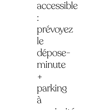
accessible
:
prévoyez
le
dépose-
minute
+
parking
à