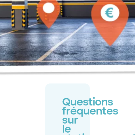
Questions
fréquentes
sur
le