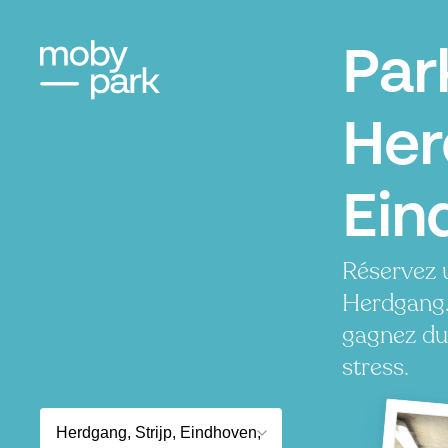
Par
Her
Ein
Réservez 
Herdgang.
gagnez du
stress.