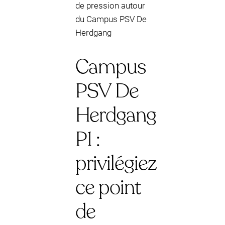
de pression autour
du Campus PSV De
Herdgang
Campus
PSV De
Herdgang
P1 :
privilégiez
ce point
de