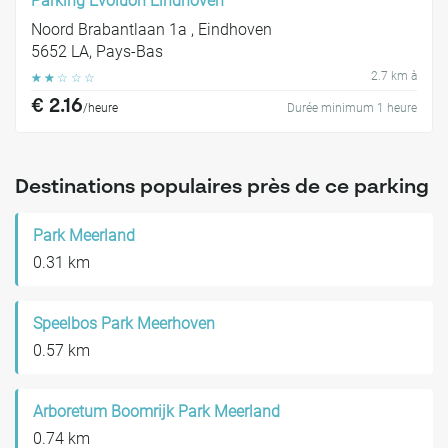
Parking Evoluon Eindhoven
Noord Brabantlaan 1a , Eindhoven
5652 LA, Pays-Bas
2.7 km à
☆
☆
☆
☆
☆
€ 2.16
/heure
Durée minimum 1 heure
Destinations populaires près de ce parking
Park Meerland
0.31 km
Speelbos Park Meerhoven
0.57 km
Arboretum Boomrijk Park Meerland
0.74 km