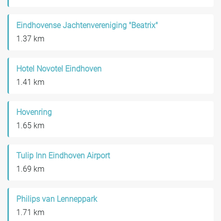
Eindhovense Jachtenvereniging "Beatrix"
1.37 km
Hotel Novotel Eindhoven
1.41 km
Hovenring
1.65 km
Tulip Inn Eindhoven Airport
1.69 km
Philips van Lenneppark
1.71 km