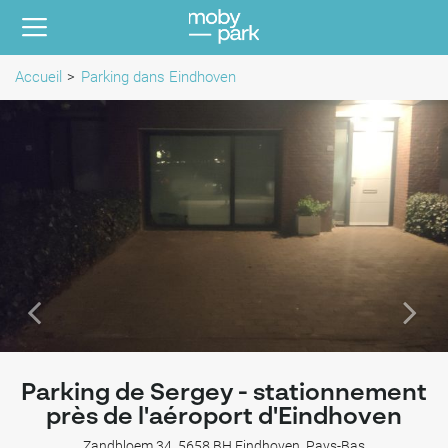
Accueil
Parking dans Eindhoven
Parking de Sergey - stationnement
près de l'aéroport d'Eindhoven
Zandbloem 34, 5658 BH Eindhoven, Pays-Bas