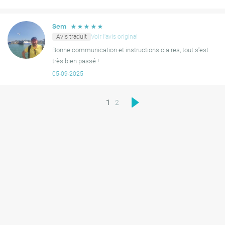
☆
☆
☆
☆
☆
Sem
Avis traduit
Voir l'avis original
Bonne communication et instructions claires, tout s'est
très bien passé !
05-09-2025
1
2