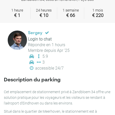
1 heure
24 heures
1 semaine
1 mois
€ 1
€ 10
€ 66
€ 220
Sergey
Login to chat
Répondre en 1 hours
Membre depuis Apr '25
5.9
3
accessible 24/7
Description du parking
Cet emplacement de stationnement privé à Zandbloem 34 offre une
solution pratique pour les voyageurs et les visiteurs se rendant à
l'aéroport d'Eindhoven ou dans les environs.
Situé dans le quartier de Meerhoven, le stationnement est à