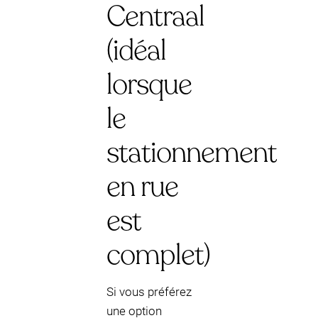
Centraal
(idéal
lorsque
le
stationnement
en rue
est
complet)
Si vous préférez
une option