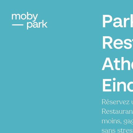
Par
Res
Ath
Ein
Réservez 
Restauran
moins, ga
sans stres