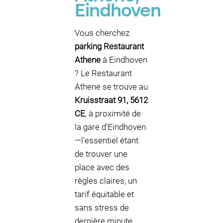
Eindhoven
Vous cherchez
parking Restaurant
Athene
à Eindhoven
? Le Restaurant
Athene se trouve au
Kruisstraat 91, 5612
CE
, à proximité de
la gare d'Eindhoven
—l'essentiel étant
de trouver une
place avec des
règles claires, un
tarif équitable et
sans stress de
dernière minute.