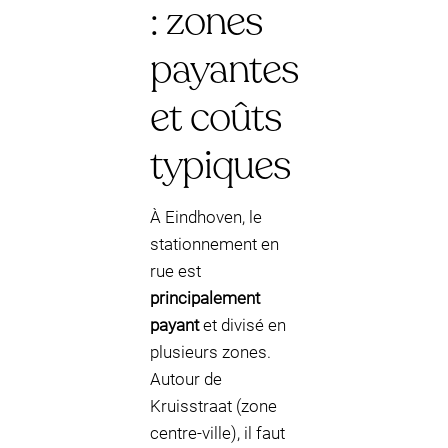
: zones
payantes
et coûts
typiques
À Eindhoven, le
stationnement en
rue est
principalement
payant
et divisé en
plusieurs zones.
Autour de
Kruisstraat (zone
centre-ville), il faut