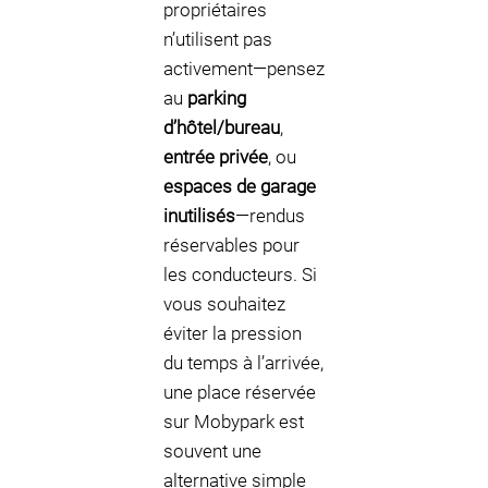
propriétaires
n’utilisent pas
activement—pensez
au
parking
d’hôtel/bureau
,
entrée privée
, ou
espaces de garage
inutilisés
—rendus
réservables pour
les conducteurs. Si
vous souhaitez
éviter la pression
du temps à l’arrivée,
une place réservée
sur Mobypark est
souvent une
alternative simple