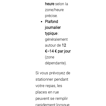
heure
selon la
zone/heure
précise.
Plafond
journalier
typique
:
généralement
autour de
12
€–14 € par jour
(zone
dépendante).
Si vous prévoyez de
stationner pendant
votre repas, les
places en rue
peuvent se remplir
rapidement lorsque