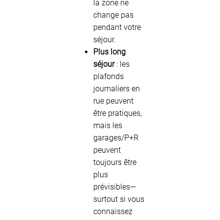
la zone ne
change pas
pendant votre
séjour.
Plus long
séjour
: les
plafonds
journaliers en
rue peuvent
être pratiques,
mais les
garages/P+R
peuvent
toujours être
plus
prévisibles—
surtout si vous
connaissez