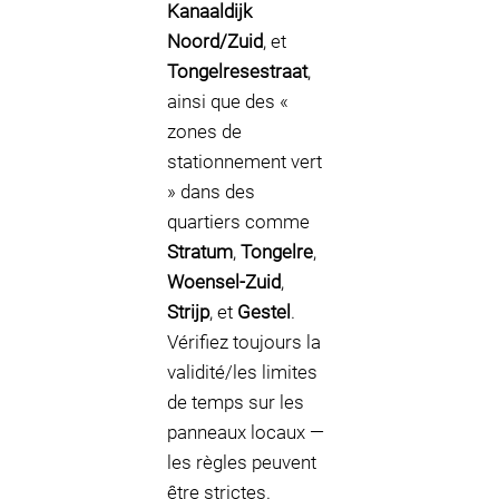
Kanaaldijk
Noord/Zuid
, et
Tongelresestraat
,
ainsi que des «
zones de
stationnement vert
» dans des
quartiers comme
Stratum
,
Tongelre
,
Woensel-Zuid
,
Strijp
, et
Gestel
.
Vérifiez toujours la
validité/les limites
de temps sur les
panneaux locaux —
les règles peuvent
être strictes.