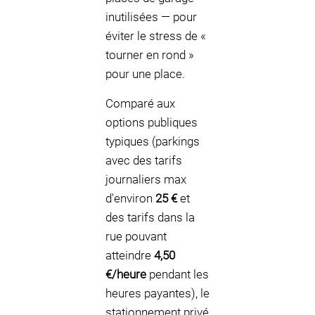
inutilisées — pour
éviter le stress de «
tourner en rond »
pour une place.
Comparé aux
options publiques
typiques (parkings
avec des tarifs
journaliers max
d'environ
25 €
et
des tarifs dans la
rue pouvant
atteindre
4,50
€/heure
pendant les
heures payantes), le
stationnement privé