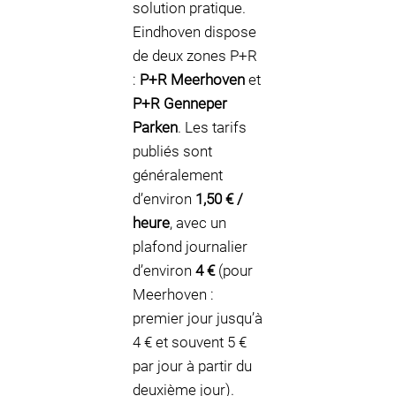
solution pratique.
Eindhoven dispose
de deux zones P+R
:
P+R Meerhoven
et
P+R Genneper
Parken
. Les tarifs
publiés sont
généralement
d’environ
1,50 € /
heure
, avec un
plafond journalier
d’environ
4 €
(pour
Meerhoven :
premier jour jusqu’à
4 € et souvent 5 €
par jour à partir du
deuxième jour).