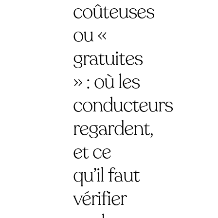
coûteuses
ou «
gratuites
» : où les
conducteurs
regardent,
et ce
qu’il faut
vérifier