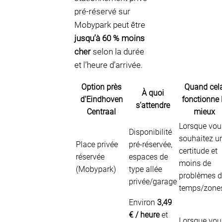
pré-réservé sur
Mobypark peut être
jusqu’à 60 % moins
cher
selon la durée
et l’heure d’arrivée.
Option près
Quand cel
À quoi
d'Eindhoven
fonctionne 
s’attendre
Centraal
mieux
Lorsque vou
Disponibilité
souhaitez u
Place privée
pré-réservée,
certitude et
réservée
espaces de
moins de
(Mobypark)
type allée
problèmes 
privée/garage
temps/zone
Environ
3,49
€ / heure
et
Lorsque vou