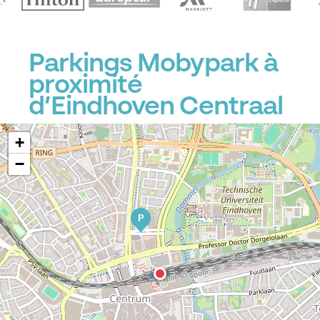
Parkings Mobypark à
proximité
d’Eindhoven Centraal
+
−
P