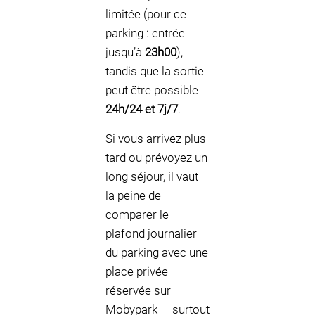
limitée (pour ce
parking : entrée
jusqu’à
23h00
),
tandis que la sortie
peut être possible
24h/24 et 7j/7
.
Si vous arrivez plus
tard ou prévoyez un
long séjour, il vaut
la peine de
comparer le
plafond journalier
du parking avec une
place privée
réservée sur
Mobypark — surtout