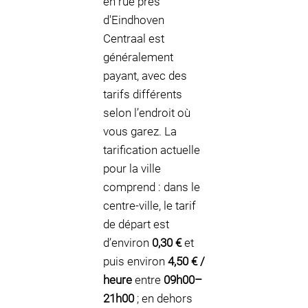
en rue près
d'Eindhoven
Centraal est
généralement
payant, avec des
tarifs différents
selon l’endroit où
vous garez. La
tarification actuelle
pour la ville
comprend : dans le
centre-ville, le tarif
de départ est
d’environ
0,30 €
et
puis environ
4,50 € /
heure
entre
09h00–
21h00
; en dehors