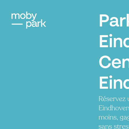
Par
Ein
Cen
Ein
Réservez 
Eindhoven
moins, ga
sans stres