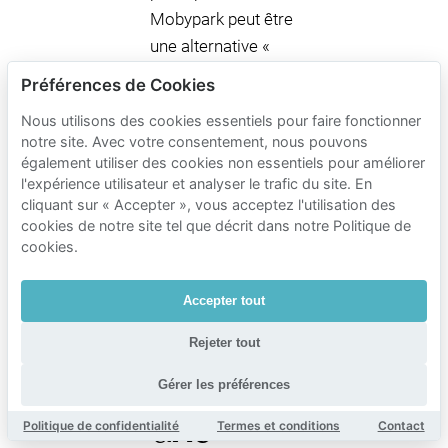
Mobypark peut être
une alternative «
sans détour ».
Préférences de Cookies
Nous utilisons des cookies essentiels pour faire fonctionner
Stationnement
notre site. Avec votre consentement, nous pouvons
également utiliser des cookies non essentiels pour améliorer
de nuit
l'expérience utilisateur et analyser le trafic du site. En
cliquant sur « Accepter », vous acceptez l'utilisation des
et long
cookies de notre site tel que décrit dans notre Politique de
cookies.
séjour :
Accepter tout
garages,
Rejeter tout
P+R, et
Gérer les préférences
une
Politique de confidentialité
Termes et conditions
Contact