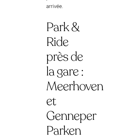
arrivée.
Park &
Ride
près de
la gare :
Meerhoven
et
Genneper
Parken