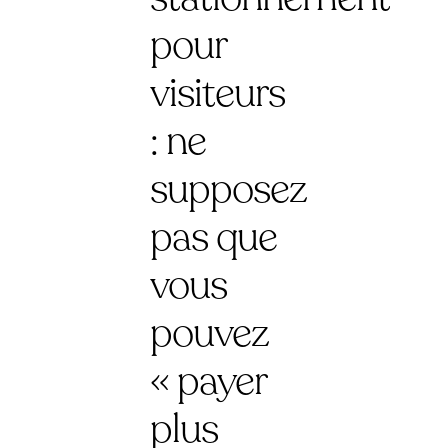
pour
visiteurs
: ne
supposez
pas que
vous
pouvez
« payer
plus