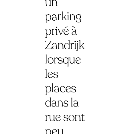
un
parking
privé à
Zandrijk
lorsque
les
places
dans la
rue sont
peu