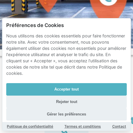
Préférences de Cookies
Nous utilisons des cookies essentiels pour faire fonctionner
notre site. Avec votre consentement, nous pouvons
également utiliser des cookies non essentiels pour améliorer
l'expérience utilisateur et analyser le trafic du site. En
cliquant sur « Accepter », vous acceptez l'utilisation des
cookies de notre site tel que décrit dans notre Politique de
cookies.
Questions
Accepter tout
fréquentes
sur
Rejeter tout
le
Gérer les préférences
stationnemen
Politique de confidentialité
Termes et conditions
Contact
à