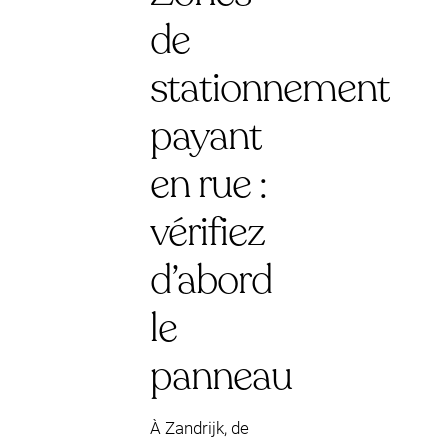
de
stationnement
payant
en rue :
vérifiez
d’abord
le
panneau
À Zandrijk, de