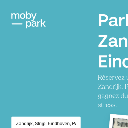
Par
Zan
Ein
Réservez 
Zandrijk. 
gagnez du
stress.