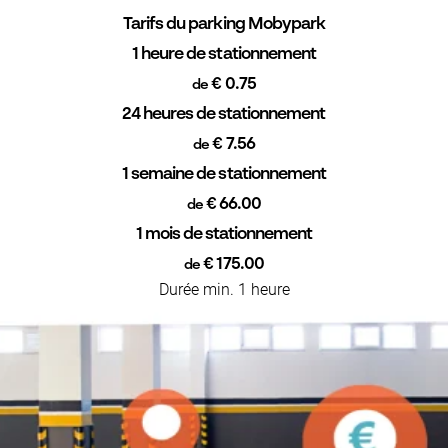
Tarifs du parking Mobypark
1 heure de stationnement
€ 0.75
de
24 heures de stationnement
€ 7.56
de
1 semaine de stationnement
€ 66.00
de
1 mois de stationnement
€ 175.00
de
Durée min. 1 heure