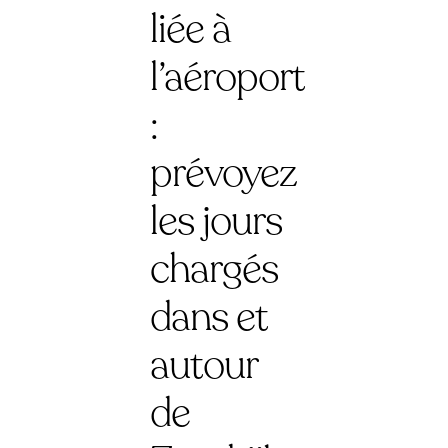
liée à
l’aéroport
:
prévoyez
les jours
chargés
dans et
autour
de