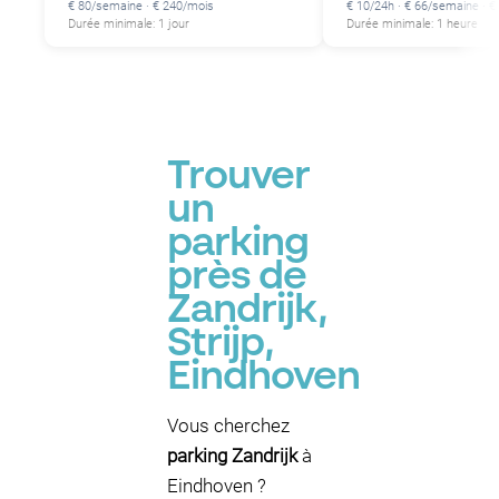
€ 80/semaine · € 240/mois
€ 10/24h · € 66/semaine · 
Durée minimale: 1 jour
Durée minimale: 1 heure
Trouver
un
parking
près de
Zandrijk,
Strijp,
Eindhoven
Vous cherchez
parking Zandrijk
à
Eindhoven ?