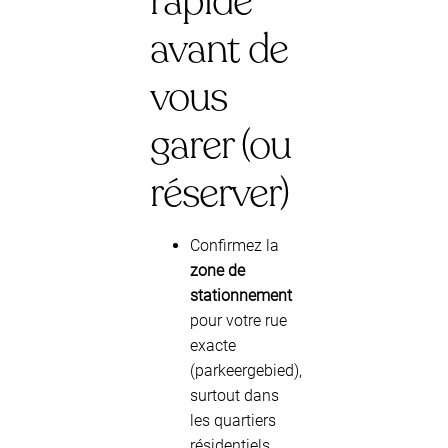
rapide
avant de
vous
garer (ou
réserver)
Confirmez la
zone de
stationnement
pour votre rue
exacte
(parkeergebied),
surtout dans
les quartiers
résidentiels