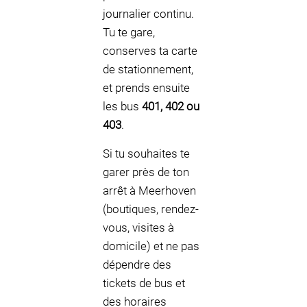
journalier continu.
Tu te gare,
conserves ta carte
de stationnement,
et prends ensuite
les bus
401, 402 ou
403
.
Si tu souhaites te
garer près de ton
arrêt à Meerhoven
(boutiques, rendez-
vous, visites à
domicile) et ne pas
dépendre des
tickets de bus et
des horaires