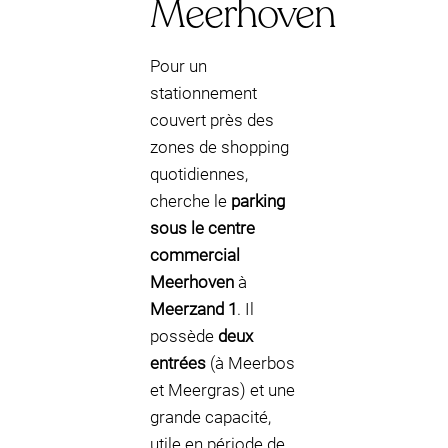
Meerhoven
Pour un
stationnement
couvert près des
zones de shopping
quotidiennes,
cherche le
parking
sous le centre
commercial
Meerhoven
à
Meerzand 1
. Il
possède
deux
entrées
(à Meerbos
et Meergras) et une
grande capacité,
utile en période de