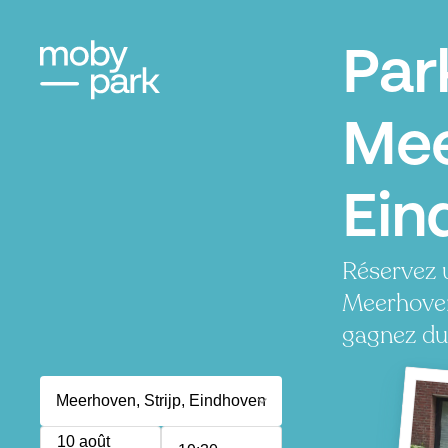
Par
Mee
Ein
Réservez 
Meerhoven
gagnez du
10 août