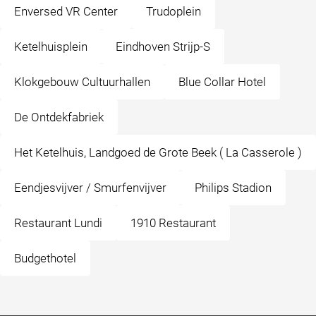
Enversed VR Center
Trudoplein
Ketelhuisplein
Eindhoven Strijp-S
Klokgebouw Cultuurhallen
Blue Collar Hotel
De Ontdekfabriek
Het Ketelhuis, Landgoed de Grote Beek ( La Casserole )
Eendjesvijver / Smurfenvijver
Philips Stadion
Restaurant Lundi
1910 Restaurant
Budgethotel