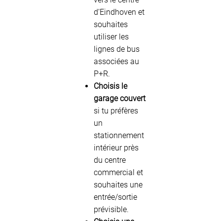
d’Eindhoven et
souhaites
utiliser les
lignes de bus
associées au
P+R.
Choisis le
garage couvert
si tu préfères
un
stationnement
intérieur près
du centre
commercial et
souhaites une
entrée/sortie
prévisible.