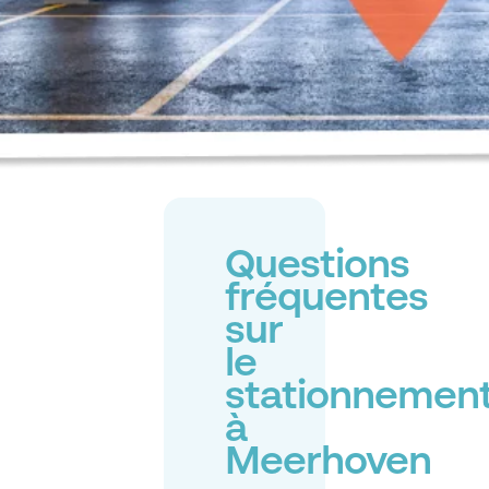
Questions
fréquentes
sur
le
stationnemen
à
Meerhoven