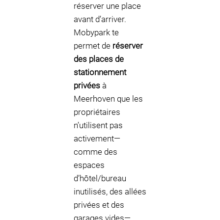
réserver une place
avant d’arriver.
Mobypark te
permet de
réserver
des places de
stationnement
privées
à
Meerhoven que les
propriétaires
n’utilisent pas
activement—
comme des
espaces
d’hôtel/bureau
inutilisés, des allées
privées et des
garages vides—