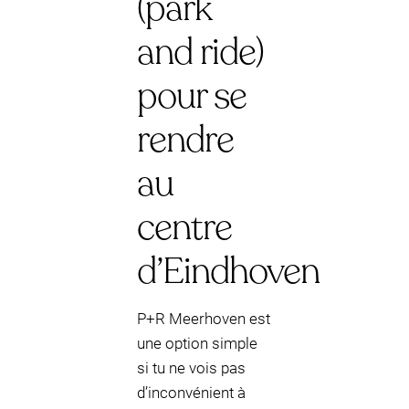
(park
and ride)
pour se
rendre
au
centre
d’Eindhoven
P+R Meerhoven est
une option simple
si tu ne vois pas
d’inconvénient à