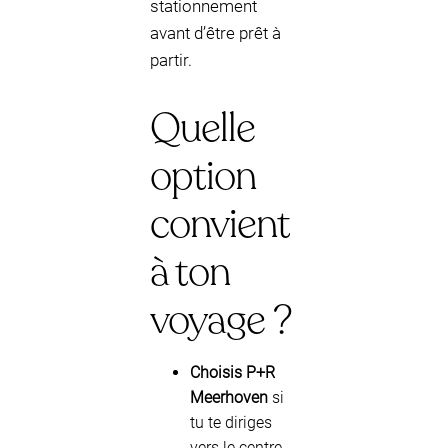
stationnement
avant d’être prêt à
partir.
Quelle
option
convient
à ton
voyage ?
Choisis P+R
Meerhoven
si
tu te diriges
vers le centre