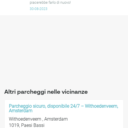
piacerebbe farlo di nuovo!
30-08-2023
Altri parcheggi nelle vicinanze
Parcheggio sicuro, disponibile 24/7 – Withoedenveem,
Amsterdam
Withoedenveem , Amsterdam
1019, Paesi Bassi