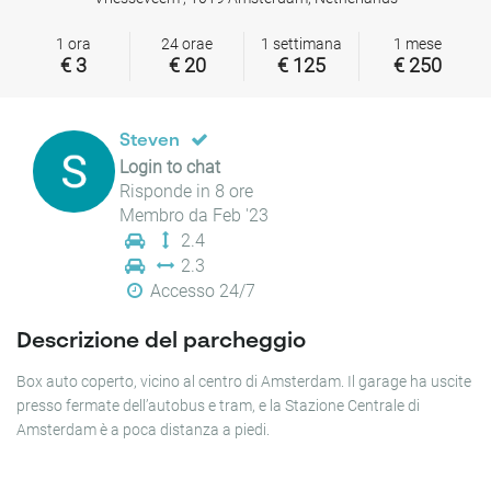
1 ora
24 orae
1 settimana
1 mese
€ 3
€ 20
€ 125
€ 250
Steven
Login to chat
Risponde in 8 ore
Membro da Feb '23
2.4
2.3
Accesso 24/7
Descrizione del parcheggio
Box auto coperto, vicino al centro di Amsterdam. Il garage ha uscite
presso fermate dell’autobus e tram, e la Stazione Centrale di
Amsterdam è a poca distanza a piedi.