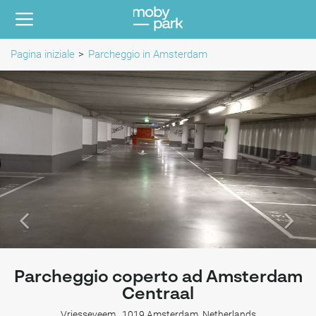
Pagina iniziale
Parcheggio in Amsterdam
Parcheggio coperto ad Amsterdam
Centraal
Vriesseveem , 1019 Amsterdam, Netherlands