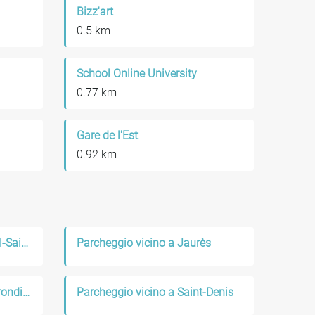
Bizz'art
0.5 km
School Online University
0.77 km
Gare de l'Est
0.92 km
Parcheggio vicino a Hôpital-Saint-Louis
Parcheggio vicino a Jaurès
Parcheggio vicino a 10e arrondissement de Paris
Parcheggio vicino a Saint-Denis