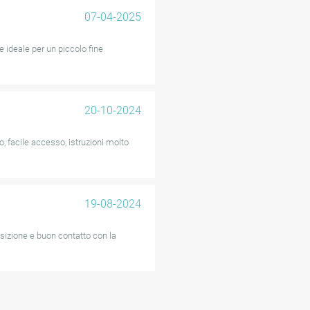
07-04-2025
e ideale per un piccolo fine
20-10-2024
o, facile accesso, istruzioni molto
19-08-2024
sizione e buon contatto con la