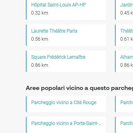
Hôpital Saint-Louis AP-HP
Jardin
0.32 km
0.45 
Laurette Théâtre Paris
Théâtr
0.56 km
0.61 
Square Frédérick Lemaître
0.86 km
0.86 
Aree popolari vicino a questo parche
Parcheggio vicino a Cité Rouge
Parcheggio vicino a Porte-Saint-Martin