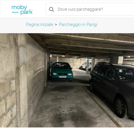
Pagina iniziale
Parcheggio in Parigi