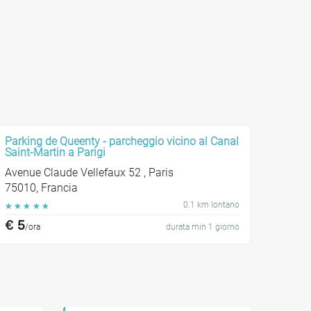
Parking de Queenty - parcheggio vicino al Canal
Saint-Martin a Parigi
Avenue Claude Vellefaux 52 , Paris
75010, Francia
0.1 km lontano
☆
☆
☆
☆
☆
€ 5
/ora
durata min 1 giorno