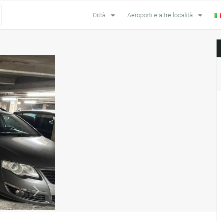
Città
Aeroporti e altre località