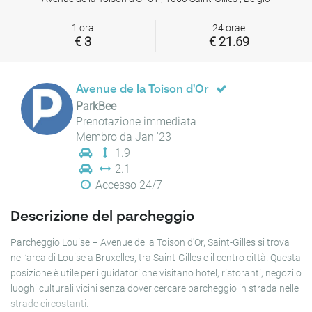
1 ora
24 orae
€ 3
€ 21.69
Avenue de la Toison d'Or
ParkBee
Prenotazione immediata
Membro da Jan '23
1.9
2.1
Accesso 24/7
Descrizione del parcheggio
Parcheggio Louise – Avenue de la Toison d'Or, Saint-Gilles si trova
nell’area di Louise a Bruxelles, tra Saint-Gilles e il centro città. Questa
posizione è utile per i guidatori che visitano hotel, ristoranti, negozi o
luoghi culturali vicini senza dover cercare parcheggio in strada nelle
strade circostanti.