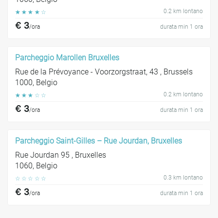
0.2 km lontano
☆
☆
☆
☆
☆
€ 3
/ora
durata min 1 ora
Parcheggio Marollen Bruxelles
Rue de la Prévoyance - Voorzorgstraat, 43 , Brussels
1000, Belgio
0.2 km lontano
☆
☆
☆
☆
☆
€ 3
/ora
durata min 1 ora
Parcheggio Saint-Gilles – Rue Jourdan, Bruxelles
Rue Jourdan 95 , Bruxelles
1060, Belgio
0.3 km lontano
☆
☆
☆
☆
☆
€ 3
/ora
durata min 1 ora