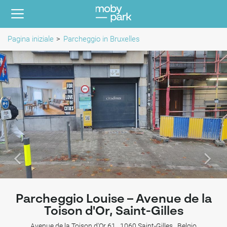
Pagina iniziale
Parcheggio in Bruxelles
Parcheggio Louise – Avenue de la
Toison d'Or, Saint-Gilles
Avenue de la Toison d'Or 61 , 1060 Saint-Gilles , Belgio