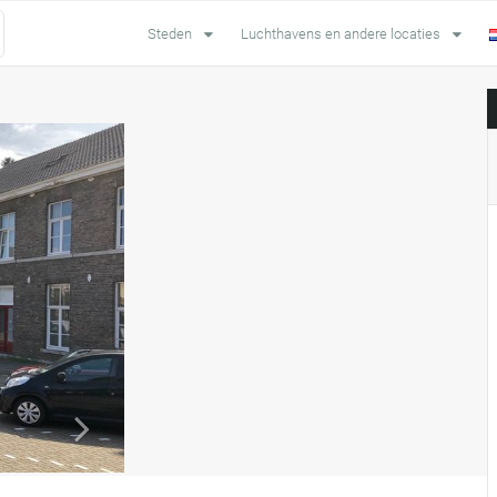
Steden
Luchthavens en andere locaties