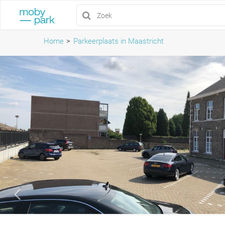
Home
Parkeerplaats in Maastricht