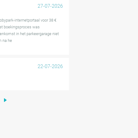
27-07-2026
obypark-internetportaal voor 38 €
Het boekingsproces was
enkomst in het parkeergarage niet
m na he
22-07-2026