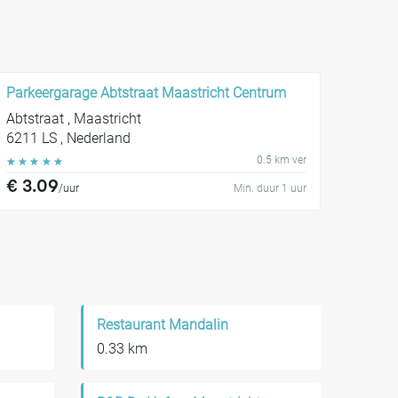
Parkeergarage Abtstraat Maastricht Centrum
Abtstraat , Maastricht
6211 LS , Nederland
0.5 km ver
☆
☆
☆
☆
☆
€ 3.09
/uur
Min. duur 1 uur
Restaurant Mandalin
0.33 km