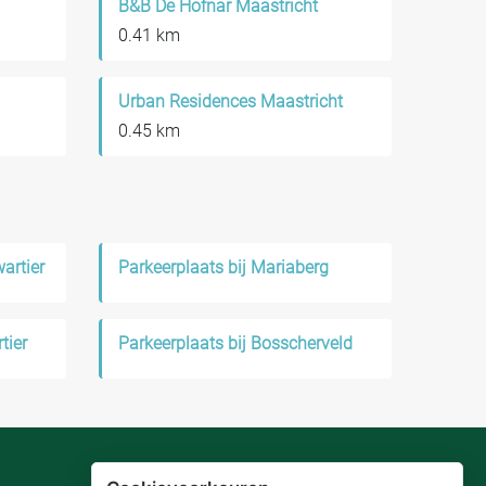
B&B De Hofnar Maastricht
0.41 km
Urban Residences Maastricht
0.45 km
artier
Parkeerplaats bij Mariaberg
tier
Parkeerplaats bij Bosscherveld