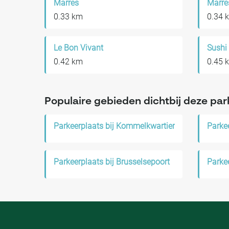
Marres
Marre
0.33 km
0.34 
Le Bon Vivant
Sushi
0.42 km
0.45 
Populaire gebieden dichtbij deze par
Parkeerplaats bij Kommelkwartier
Parkeerplaats bij Brusselsepoort