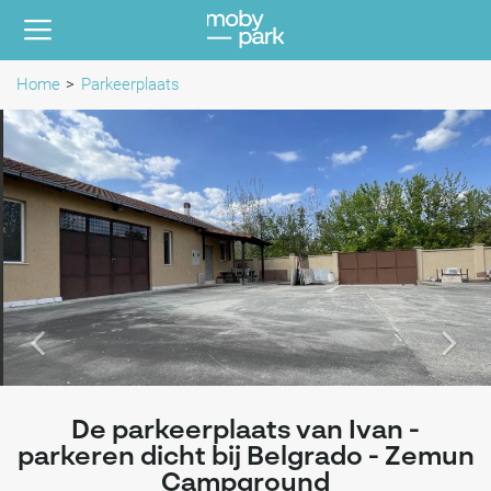
Home
Parkeerplaats
De parkeerplaats van Ivan -
parkeren dicht bij Belgrado - Zemun
Campground