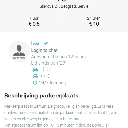
Šilerova 21, Beograd, Servië
1 uur
24 uren
€ 0.5
€ 10
Ivan
Login to chat
Antwoordt binnen 12 hours
Lid sinds Jun '23
5
3
24/7 toegang
Beschrijving parkeerplaats
Parkeerplaats in Zemun, Belgrado, veilig en beveiligd. Er is vers
drinkwater en elektriciteit op de parkeerplaats, het is dicht bij alle
wegen en elke weg is gemakkelijk bereikbaar.
Het stadscentrum ligt op 10-15 minuten rijden, de Donau is 4