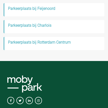
Parkeerplaats bij Feijenoord
Parkeerplaats bij Charlois
Parkeerplaats bij Rotterdam Centrum