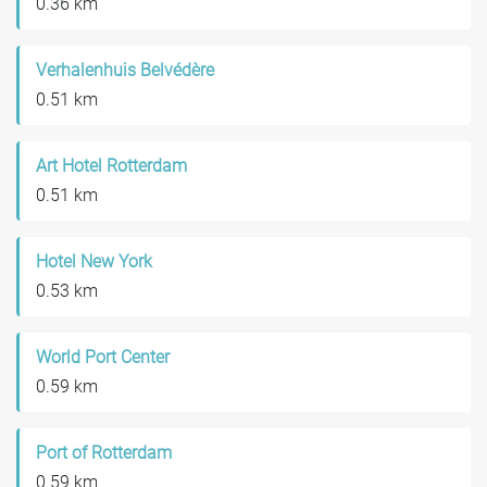
0.36 km
Verhalenhuis Belvédère
0.51 km
Art Hotel Rotterdam
0.51 km
Hotel New York
0.53 km
World Port Center
0.59 km
Port of Rotterdam
0.59 km