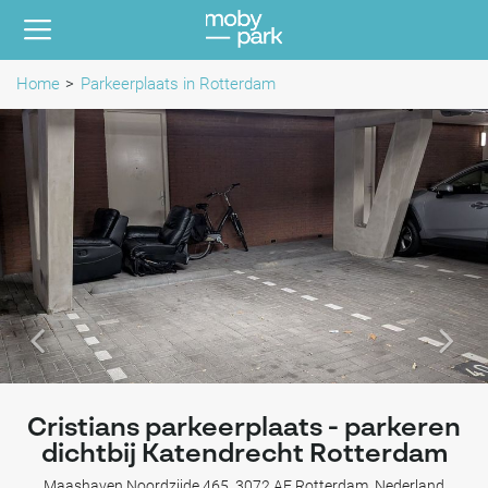
Home
Parkeerplaats in Rotterdam
Cristians parkeerplaats - parkeren
dichtbij Katendrecht Rotterdam
Maashaven Noordzijde 465, 3072 AE Rotterdam, Nederland