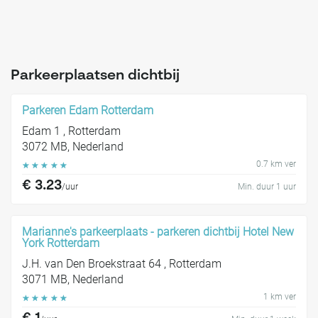
Parkeerplaatsen dichtbij
Parkeren Edam Rotterdam
Edam 1 , Rotterdam
3072 MB, Nederland
0.7 km ver
☆
☆
☆
☆
☆
€ 3.23
/uur
Min. duur 1 uur
Marianne's parkeerplaats - parkeren dichtbij Hotel New
York Rotterdam
J.H. van Den Broekstraat 64 , Rotterdam
3071 MB, Nederland
1 km ver
☆
☆
☆
☆
☆