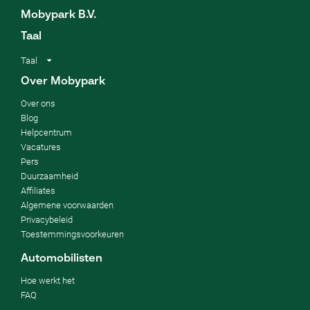
Mobypark B.V.
Taal
Taal
Over Mobypark
Over ons
Blog
Helpcentrum
Vacatures
Pers
Duurzaamheid
Affiliates
Algemene voorwaarden
Privacybeleid
Toestemmingsvoorkeuren
Automobilisten
Hoe werkt het
FAQ