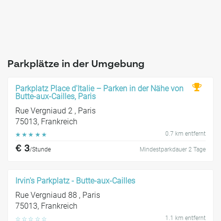
Parkplätze in der Umgebung
Parkplatz Place d'Italie – Parken in der Nähe von
Butte-aux-Cailles, Paris
Rue Vergniaud 2 , Paris
75013, Frankreich
0.7 km entfernt
☆
☆
☆
☆
☆
€ 3
/Stunde
Mindestparkdauer 2 Tage
Irvin's Parkplatz - Butte-aux-Cailles
Rue Vergniaud 88 , Paris
75013, Frankreich
1.1 km entfernt
☆
☆
☆
☆
☆