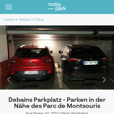
Home
Parken in Paris
Debains Parkplatz - Parken in der
Nähe des Parc de Montsouris
Rue Dareau 34, 75014 Paris, Frankreich