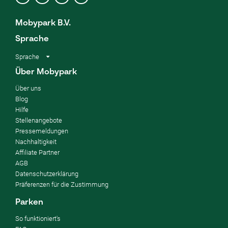
Mobypark B.V.
Sprache
Sprache
Über Mobypark
Über uns
Blog
Hilfe
Stellenangebote
Pressemeldungen
Nachhaltigkeit
Affiliate Partner
AGB
Datenschutzerklärung
Präferenzen für die Zustimmung
Parken
So funktioniert's