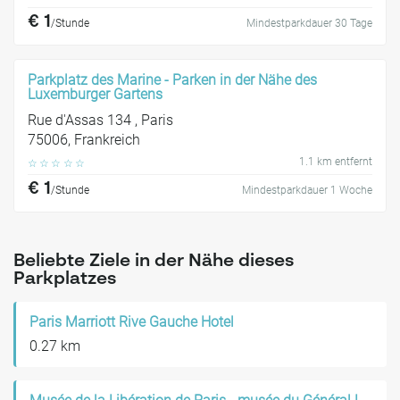
€ 1
/Stunde
Mindestparkdauer 30 Tage
Parkplatz des Marine - Parken in der Nähe des
Luxemburger Gartens
Rue d'Assas 134 , Paris
75006, Frankreich
1.1 km entfernt
☆
☆
☆
☆
☆
€ 1
/Stunde
Mindestparkdauer 1 Woche
Beliebte Ziele in der Nähe dieses
Parkplatzes
Paris Marriott Rive Gauche Hotel
0.27 km