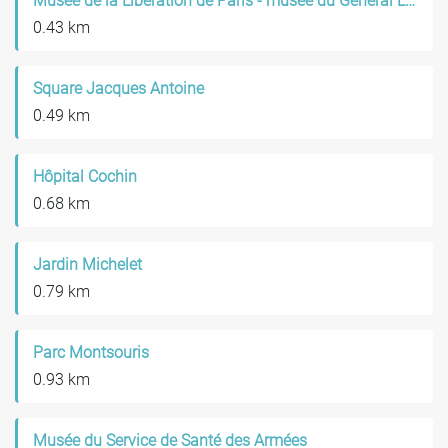
Musée de la Libération de Paris - musée du Général Leclerc - musée Jean Moulin
0.43 km
Square Jacques Antoine
0.49 km
Hôpital Cochin
0.68 km
Jardin Michelet
0.79 km
Parc Montsouris
0.93 km
Musée du Service de Santé des Armées