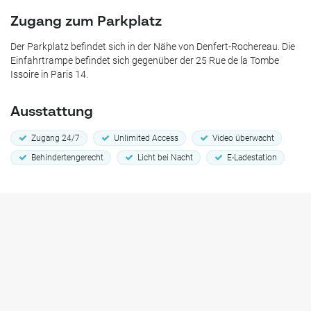
Zugang zum Parkplatz
Der Parkplatz befindet sich in der Nähe von Denfert-Rochereau. Die
Einfahrtrampe befindet sich gegenüber der 25 Rue de la Tombe
Issoire in Paris 14.
Ausstattung
Zugang 24/7
Unlimited Access
Video überwacht
Behindertengerecht
Licht bei Nacht
E-Ladestation