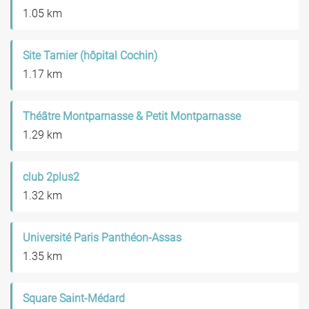
1.05 km
Site Tarnier (hôpital Cochin)
1.17 km
Théâtre Montparnasse & Petit Montparnasse
1.29 km
club 2plus2
1.32 km
Université Paris Panthéon-Assas
1.35 km
Square Saint-Médard