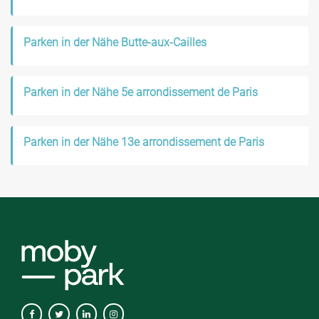
Parken in der Nähe Butte-aux-Cailles
Parken in der Nähe 5e arrondissement de Paris
Parken in der Nähe 13e arrondissement de Paris