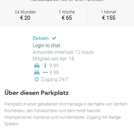
24 Stunden
1 Woche
1 Monat
€ 20
€ 65
€ 155
Debain
Login to chat
Antwortet innerhalb 12 hours
Mitglied seit Apr '18
9.99
9.99
Zugang 24/7
Über diesen Parkplatz
Parkplatz in einer gehobenen Wohnanlage in der Nähe von Denfert-
Rochereau, den Katakomben und dem Hotel Mariott.
Wachpersonal, Kameras und Hundemeister. Zugang mit Badge-
System.