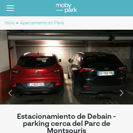
Inicio
Aparcamiento en París
Estacionamiento de Debain -
parking cerca del Parc de
Montsouris