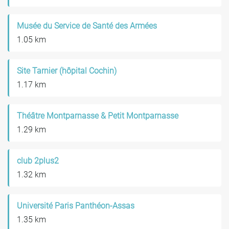
Musée du Service de Santé des Armées
1.05 km
Site Tarnier (hôpital Cochin)
1.17 km
Théâtre Montparnasse & Petit Montparnasse
1.29 km
club 2plus2
1.32 km
Université Paris Panthéon-Assas
1.35 km