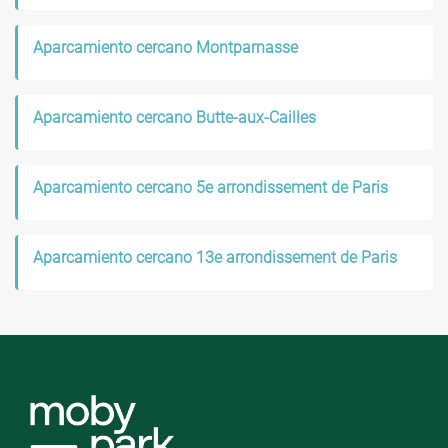
Aparcamiento cercano Montparnasse
Aparcamiento cercano Butte-aux-Cailles
Aparcamiento cercano 5e arrondissement de Paris
Aparcamiento cercano 13e arrondissement de Paris