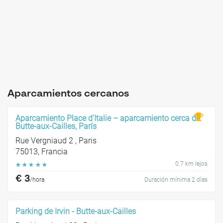
Aparcamientos cercanos
Aparcamiento Place d'Italie – aparcamiento cerca de
Butte-aux-Cailles, París
Rue Vergniaud 2 , Paris
75013, Francia
0.7 km lejos
☆
☆
☆
☆
☆
€ 3
/hora
Duración mínima 2 días
Parking de Irvin - Butte-aux-Cailles