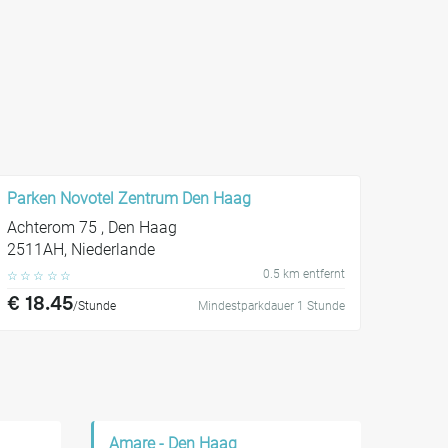
Parken Novotel Zentrum Den Haag
Achterom 75 , Den Haag
2511AH, Niederlande
0.5 km entfernt
☆
☆
☆
☆
☆
€ 18.45
/Stunde
Mindestparkdauer 1 Stunde
Amare - Den Haag