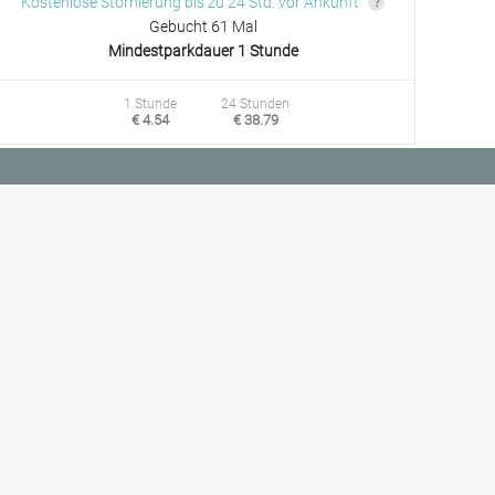
Kostenlose Stornierung bis zu 24 Std. vor Ankunft
Gebucht 61 Mal
Mindestparkdauer 1 Stunde
1 Stunde
24 Stunden
€ 4.54
€ 38.79