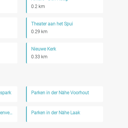
0.2 km
Theater aan het Spui
0.29 km
Nieuwe Kerk
0.33 km
nspark
Parken in der Nähe Voorhout
Parken in der Nähe Leidschenveen-Ypenburg
Parken in der Nähe Laak