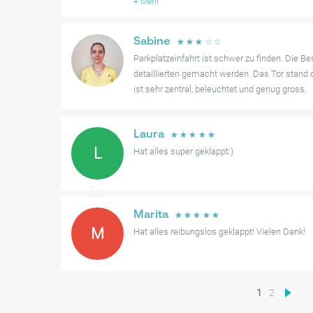
+
Mehr
Sabine
☆
☆
☆
☆
☆
Parkplatzeinfahrt ist schwer zu finden. Die Be
detaillierten gemacht werden. Das Tor stand d
ist sehr zentral, beleuchtet und genug gross.
Laura
☆
☆
☆
☆
☆
L
Hat alles super geklappt:)
Marita
☆
☆
☆
☆
☆
M
Hat alles reibungslos geklappt! Vielen Dank!
1
2