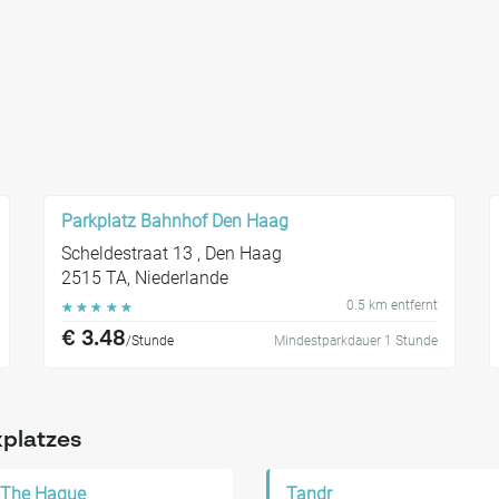
Parkplatz Bahnhof Den Haag
Scheldestraat 13 , Den Haag
2515 TA, Niederlande
0.5 km entfernt
☆
☆
☆
☆
☆
€ 3.48
/Stunde
Mindestparkdauer 1 Stunde
kplatzes
The Hague
Tandr