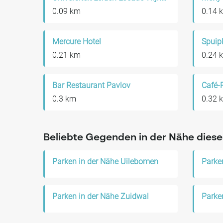
0.09 km
0.14 
Mercure Hotel
Spuip
0.21 km
0.24 
Bar Restaurant Pavlov
Café-
0.3 km
0.32 
Beliebte Gegenden in der Nähe diese
Parken in der Nähe Uilebomen
Parken in der Nähe Zuidwal