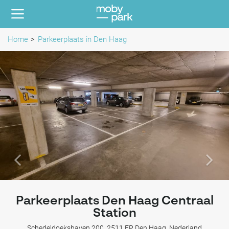
Home
Parkeerplaats in Den Haag
Parkeerplaats Den Haag Centraal
Station
Schedeldoekshaven 200, 2511 EP Den Haag, Nederland