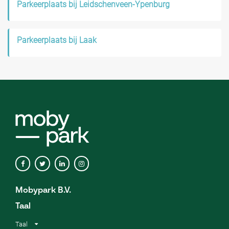
Parkeerplaats bij Leidschenveen-Ypenburg
Parkeerplaats bij Laak
Mobypark B.V.
Taal
Taal