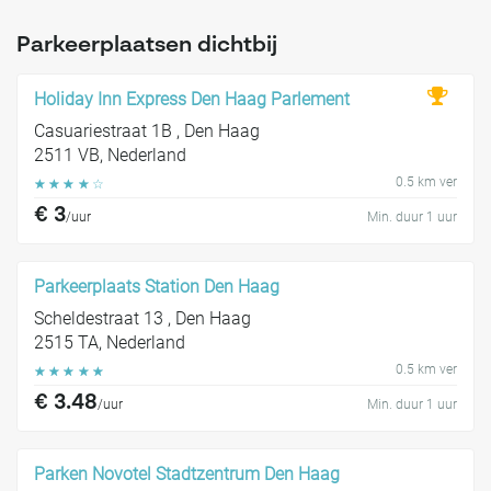
Parkeerplaatsen dichtbij
Holiday Inn Express Den Haag Parlement
Casuariestraat 1B , Den Haag
2511 VB, Nederland
0.5 km ver
☆
☆
☆
☆
☆
€ 3
/uur
Min. duur 1 uur
Parkeerplaats Station Den Haag
Scheldestraat 13 , Den Haag
2515 TA, Nederland
0.5 km ver
☆
☆
☆
☆
☆
€ 3.48
/uur
Min. duur 1 uur
Parken Novotel Stadtzentrum Den Haag