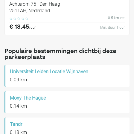
Achterom 75 , Den Haag
2511AH, Nederland
0.5 km ver
☆
☆
☆
☆
☆
€ 18.45
/uur
Min. duur 1 uur
Populaire bestemmingen dichtbij deze
parkeerplaats
Universiteit Leiden Locatie Wijnhaven
0.09 km
Moxy The Hague
0.14 km
Tandr
0.18 km