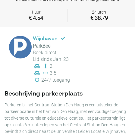
1 uur
24 uren
€ 4.54
€ 38.79
Wijnhaven
ParkBee
Boek direct
Lid sinds Jan '23
2
3.5
24/7 toegang
Beschrijving parkeerplaats
Parkeren bij het Centraal Station Den Haag is een uitstekende
parkeerlocatie in het hart van Den Haag, met eenvoudige toegang
tot diverse culturele en educatieve locaties. Het parkeerterrein ligt
op slechts 6 minuten lopen van het Centraal Station Den Haag en
bevindt zich direct naast de Universiteit Leiden Locatie Wijnhaven,