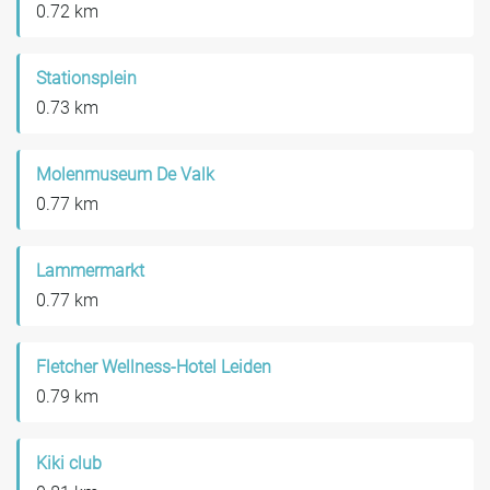
0.72 km
Stationsplein
0.73 km
Molenmuseum De Valk
0.77 km
Lammermarkt
0.77 km
Fletcher Wellness-Hotel Leiden
0.79 km
Kiki club