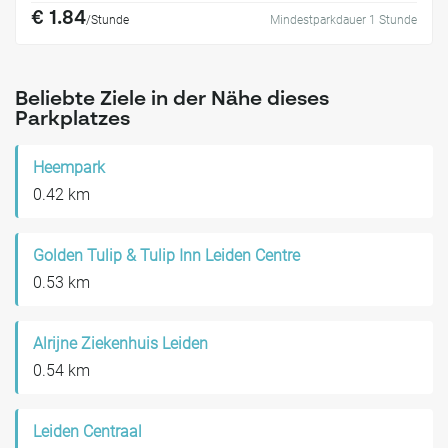
€ 1.84
/Stunde
Mindestparkdauer 1 Stunde
Beliebte Ziele in der Nähe dieses
Parkplatzes
Heempark
0.42 km
Golden Tulip & Tulip Inn Leiden Centre
0.53 km
Alrijne Ziekenhuis Leiden
0.54 km
Leiden Centraal