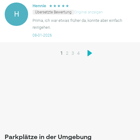
☆
☆
☆
☆
☆
Hennie
Übersetzte Bewertung
Original anzeigen
H
Prima, ich war etwas früher da, konnte aber einfach
reingehen.
08-01-2026
1
2
3
4
Parkplätze in der Umgebung