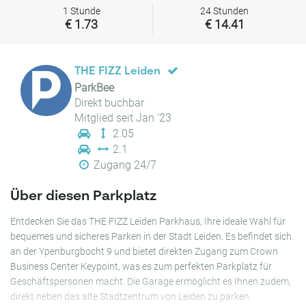
1 Stunde
24 Stunden
€ 1.73
€ 14.41
THE FIZZ Leiden
ParkBee
Direkt buchbar
Mitglied seit Jan '23
2.05
2.1
Zugang 24/7
Über diesen Parkplatz
Entdecken Sie das THE FIZZ Leiden Parkhaus, Ihre ideale Wahl für
bequemes und sicheres Parken in der Stadt Leiden. Es befindet sich
an der Ypenburgbocht 9 und bietet direkten Zugang zum Crown
Business Center Keypoint, was es zum perfekten Parkplatz für
Geschäftspersonen macht. Die Garage ermöglicht es Ihnen zudem,
direkt neben das alte Stadtzentrum von Leiden zu parken.