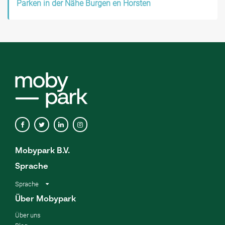
Parken in der Nähe Burgen en Horsten
Mobypark B.V.
Sprache
Sprache
Über Mobypark
Über uns