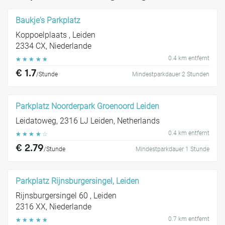
Baukje's Parkplatz
Koppoelplaats , Leiden
2334 CX, Niederlande
0.4 km entfernt
☆
☆
☆
☆
☆
€ 1.7
/Stunde
Mindestparkdauer 2 Stunden
Parkplatz Noorderpark Groenoord Leiden
Leidatoweg, 2316 LJ Leiden, Netherlands
0.4 km entfernt
☆
☆
☆
☆
☆
€ 2.79
/Stunde
Mindestparkdauer 1 Stunde
Parkplatz Rijnsburgersingel, Leiden
Rijnsburgersingel 60 , Leiden
2316 XX, Niederlande
0.7 km entfernt
☆
☆
☆
☆
☆