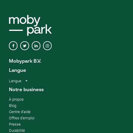
Mobypark B.V.
Langue
Langue
Notre business
À propos
Blog
Centre d'aide
Offres d'emploi
Presse
Durabilité