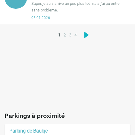
Super, je suis arrivé un peu plus tôt mais j'ai pu entrer
sans problème.
08-01-2026
1
2
3
4
Parkings à proximité
Parking de Baukje