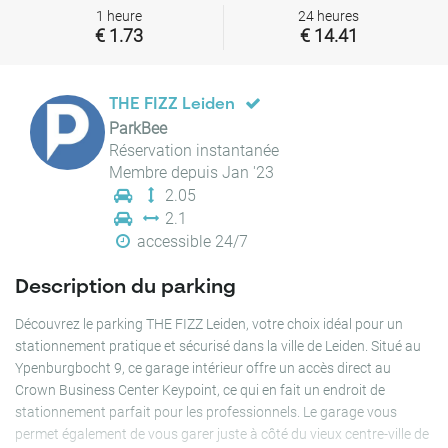
1 heure
24 heures
€ 1.73
€ 14.41
THE FIZZ Leiden
ParkBee
Réservation instantanée
Membre depuis Jan '23
2.05
2.1
accessible 24/7
Description du parking
Découvrez le parking THE FIZZ Leiden, votre choix idéal pour un
stationnement pratique et sécurisé dans la ville de Leiden. Situé au
Ypenburgbocht 9, ce garage intérieur offre un accès direct au
Crown Business Center Keypoint, ce qui en fait un endroit de
stationnement parfait pour les professionnels. Le garage vous
permet également de vous garer juste à côté du vieux centre-ville de