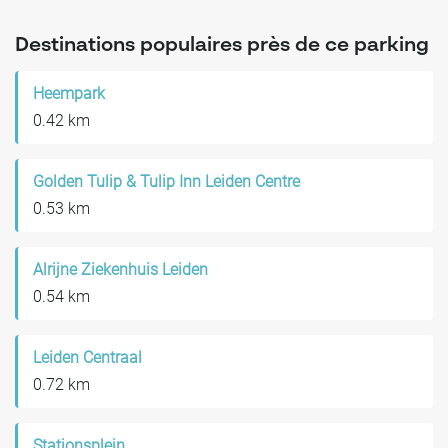
Destinations populaires près de ce parking
Heempark
0.42 km
Golden Tulip & Tulip Inn Leiden Centre
0.53 km
Alrijne Ziekenhuis Leiden
0.54 km
Leiden Centraal
0.72 km
Stationsplein