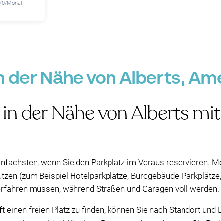
170/Monat
in der Nähe von Alberts, Am
e in der Nähe von Alberts m
infachsten, wenn Sie den Parkplatz im Voraus reservieren. Mo
nutzen (zum Beispiel Hotelparkplätze, Bürogebäude-Parkplätze,
terfahren müssen, während Straßen und Garagen voll werden.
nft einen freien Platz zu finden, können Sie nach Standort und