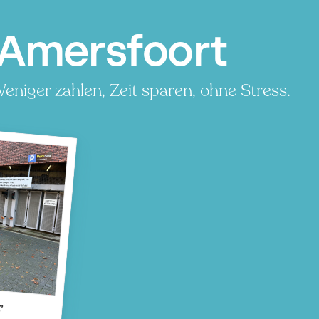
 Amersfoort
eniger zahlen, Zeit sparen, ohne Stress.
s