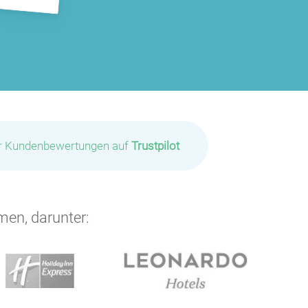
ir Kundenbewertungen auf
Trustpilot
men, darunter: