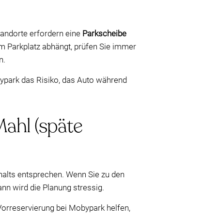
tandorte erfordern eine
Parkscheibe
m Parkplatz abhängt, prüfen Sie immer
n.
park das Risiko, das Auto während
Mahl (späte
nthalts entsprechen. Wenn Sie zu den
nn wird die Planung stressig.
Vorreservierung bei Mobypark helfen,