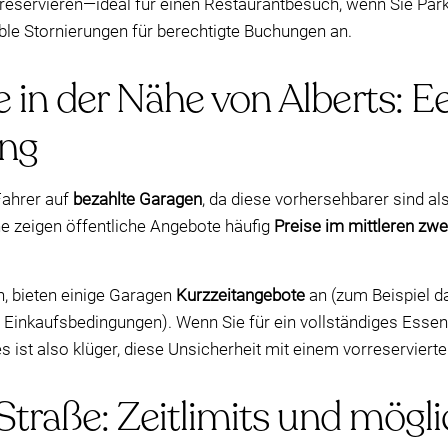
servieren—ideal für einen Restaurantbesuch, wenn Sie Park
ible Stornierungen für berechtigte Buchungen an.
 in der Nähe von Alberts: 
ng
Fahrer auf
bezahlte Garagen
, da diese vorhersehbarer sind a
 zeigen öffentliche Angebote häufig
Preise im mittleren zwe
n, bieten einige Garagen
Kurzzeitangebote
an (zum Beispiel d
en Einkaufsbedingungen). Wenn Sie für ein vollständiges Esse
 ist also klüger, diese Unsicherheit mit einem vorreserviert
Straße: Zeitlimits und mögl