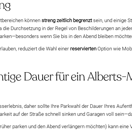
ng
adtbereichen können
streng zeitlich begrenzt
sein, und einige S
 die Durchsetzung in der Regel von Beschilderungen an jede
 parken—besonders wenn Sie bis in den Abend bleiben möchte
lauben, reduziert die Wahl einer
reservierten
Option wie Moby
htige Dauer für ein Alberts-
 Esserlebnis, daher sollte Ihre Parkwahl der Dauer Ihres Aufe
keit auf der Straße schnell sinken und Garagen voll sein—da
früher parken und den Abend verlängern möchten) kann eine 