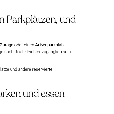
n Parkplätzen, und
 Garage
oder einen
Außenparkplatz
e nach Route leichter zugänglich sein
ätze und andere reservierte
parken und essen