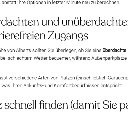
anstatt Ihre Optionen in letzter Minute neu zu berechnen.
rdachten und unüberdachte
rierefreien Zugangs
he von Alberts sollten Sie überlegen, ob Sie eine
überdachte
 bei schlechtem Wetter bequemer, während Außenparkplätze j
st verschiedene Arten von Plätzen (einschließlich Garagenpl
n, was Ihren Ankunfts- und Komfortbedürfnissen entspricht.
z schnell finden (damit Sie 