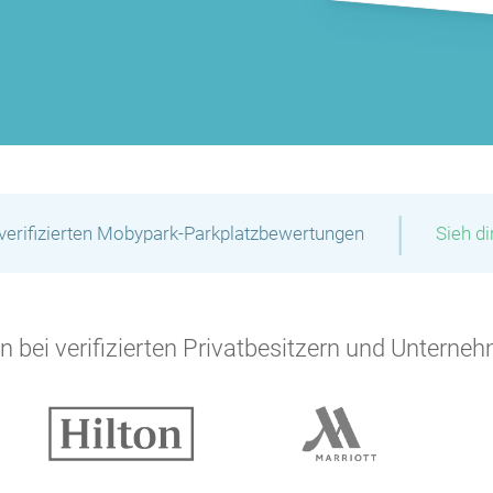
|
verifizierten Mobypark-Parkplatzbewertungen
Sieh d
 bei verifizierten Privatbesitzern und Unterneh