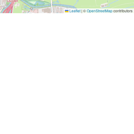
Leaflet
|
©
OpenStreetMap
contributors