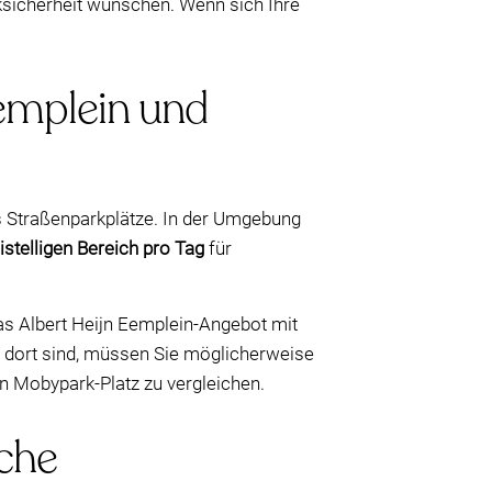
sicherheit wünschen. Wenn sich Ihre
Eemplein und
ls Straßenparkplätze. In der Umgebung
istelligen Bereich pro Tag
für
as Albert Heijn Eemplein-Angebot mit
n dort sind, müssen Sie möglicherweise
en Mobypark-Platz zu vergleichen.
iche