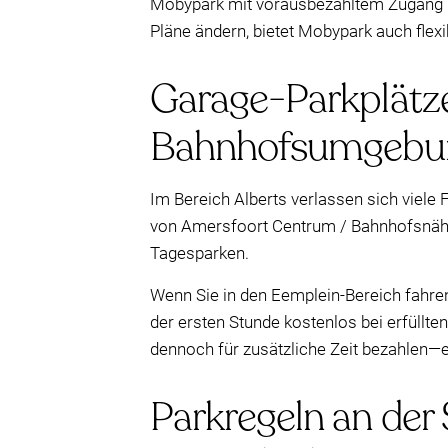
Mobypark mit vorausbezahltem Zugang re
Pläne ändern, bietet Mobypark auch flex
Garage-Parkplätze
Bahnhofsumgebu
Im Bereich Alberts verlassen sich viele 
von Amersfoort Centrum / Bahnhofsnähe
Tagesparken.
Wenn Sie in den Eemplein-Bereich fahre
der ersten Stunde kostenlos bei erfüllt
dennoch für zusätzliche Zeit bezahlen—es
Parkregeln an der 