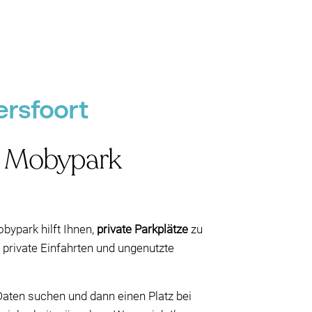
ersfoort
it Mobypark
bypark hilft Ihnen,
private Parkplätze
zu
 private Einfahrten und ungenutzte
 Daten suchen und dann einen Platz bei