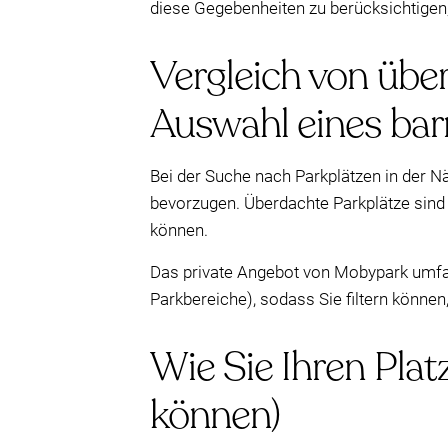
diese Gegebenheiten zu berücksichtigen, 
Vergleich von übe
Auswahl eines bar
Bei der Suche nach Parkplätzen in der Nä
bevorzugen. Überdachte Parkplätze sind
können.
Das private Angebot von Mobypark umfas
Parkbereiche), sodass Sie filtern könne
Wie Sie Ihren Plat
können)