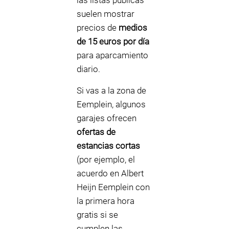
las listas públicas
suelen mostrar
precios de
medios
de 15 euros por día
para aparcamiento
diario.
Si vas a la zona de
Eemplein, algunos
garajes ofrecen
ofertas de
estancias cortas
(por ejemplo, el
acuerdo en Albert
Heijn Eemplein con
la primera hora
gratis si se
cumplen las