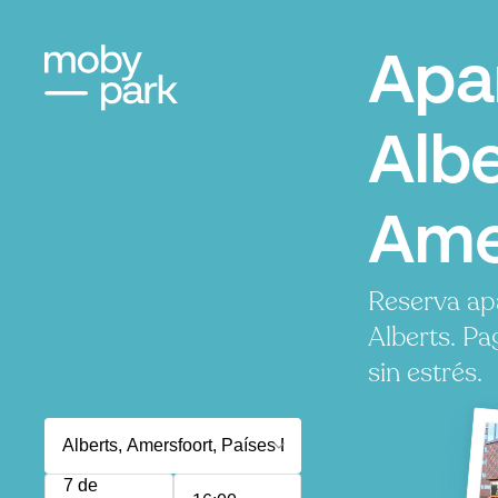
Apa
Albe
Ame
Reserva ap
Alberts. P
sin estrés.
7 de