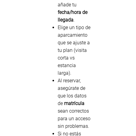
añade tu
fecha/hora de
llegada
.
Elige un tipo de
aparcamiento
que se ajuste a
tu plan (visita
corta vs
estancia
larga).
Al reservar,
asegúrate de
que los datos
de
matrícula
sean correctos
para un acceso
sin problemas.
Si no estás