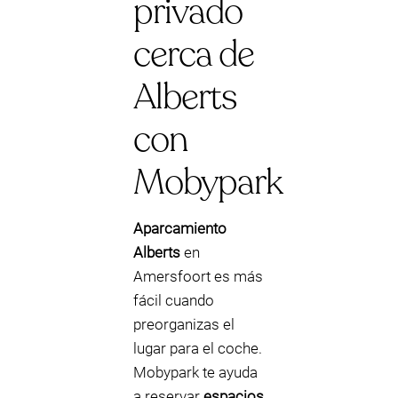
privado
cerca de
Alberts
con
Mobypark
Aparcamiento
Alberts
en
Amersfoort es más
fácil cuando
preorganizas el
lugar para el coche.
Mobypark te ayuda
a reservar
espacios