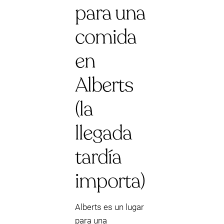
para una
comida
en
Alberts
(la
llegada
tardía
importa)
Alberts es un lugar
para una