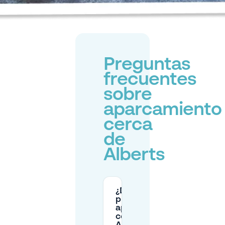
Preguntas
frecuentes
sobre
aparcamiento
cerca
de
Alberts
¿Dónde
puedo
aparcar
cerca de