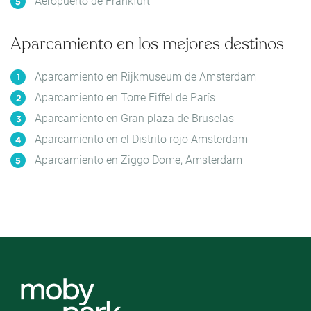
Aeropuerto de Frankfurt
Aparcamiento en los mejores destinos
Aparcamiento en Rijkmuseum de Amsterdam
Aparcamiento en Torre Eiffel de París
Aparcamiento en Gran plaza de Bruselas
Aparcamiento en el Distrito rojo Amsterdam
Aparcamiento en Ziggo Dome, Amsterdam