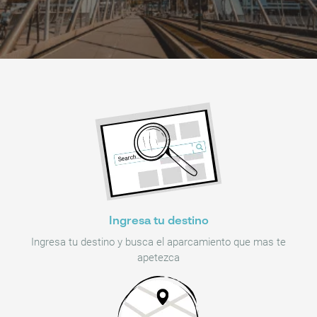
Ingresa tu destino
Ingresa tu destino y busca el aparcamiento que mas te
apetezca