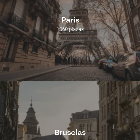
París
1060 plazas
Bruselas