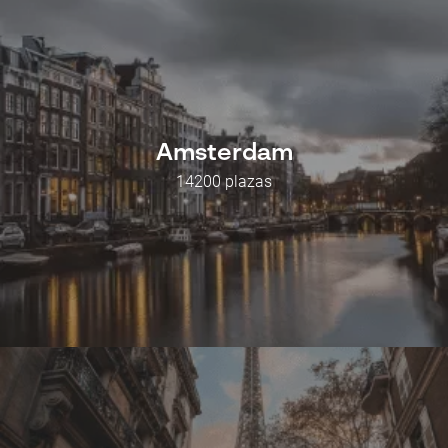
Amsterdam
14200 plazas