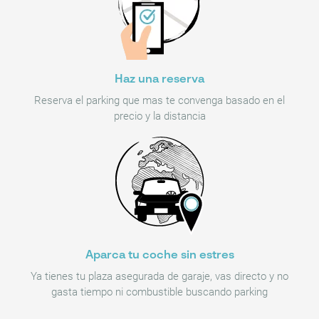
Haz una reserva
Reserva el parking que mas te convenga basado en el
precio y la distancia
Aparca tu coche sin estres
Ya tienes tu plaza asegurada de garaje, vas directo y no
gasta tiempo ni combustible buscando parking