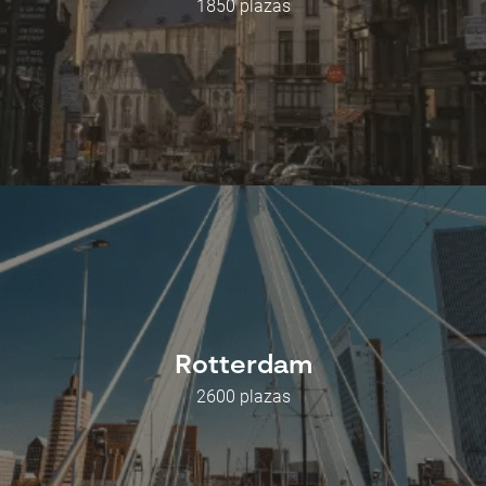
1850 plazas
Rotterdam
2600 plazas