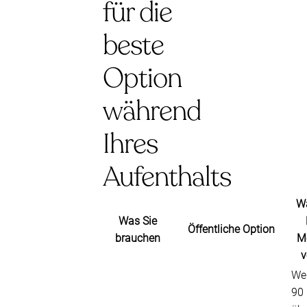
für die
beste
Option
während
Ihres
Aufenthalts
Wa
Was Sie
Öffentliche Option
brauchen
M
v
Wen
90