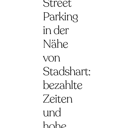
Street
Parking
in der
Nähe
von
Stadshart:
bezahlte
Zeiten
und
hohe