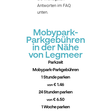
Antworten im FAQ
unten.
Mobypark-
Parkgebühren
in der Nähe
von Legmeer
Parkzeit
Mobypark-Parkgebühren
1 Stunde parken
€ 1.46
von
24 Stunden parken
€ 6.50
von
1 Woche parken