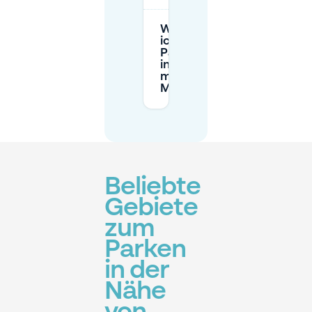
Wie buche
ich
Parkplätze
in Legmeer
mit
Mobypark?
Beliebte
Gebiete
zum
Parken
in der
Nähe