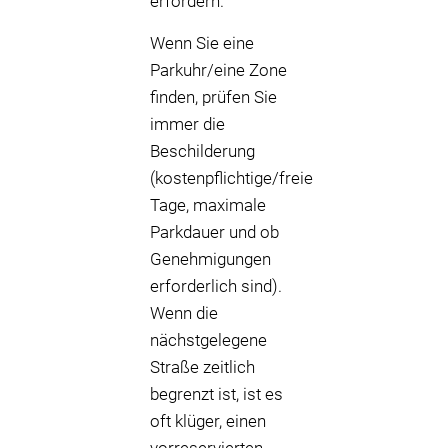
erfordern.
Wenn Sie eine
Parkuhr/eine Zone
finden, prüfen Sie
immer die
Beschilderung
(kostenpflichtige/freie
Tage, maximale
Parkdauer und ob
Genehmigungen
erforderlich sind).
Wenn die
nächstgelegene
Straße zeitlich
begrenzt ist, ist es
oft klüger, einen