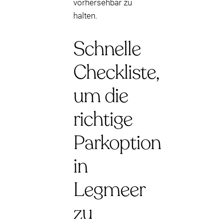
vorhersehbar zu
halten.
Schnelle
Checkliste,
um die
richtige
Parkoption
in
Legmeer
zu