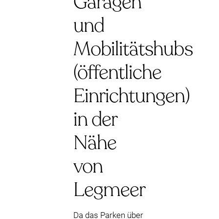
Garagen
und
Mobilitätshubs
(öffentliche
Einrichtungen)
in der
Nähe
von
Legmeer
Da das Parken über