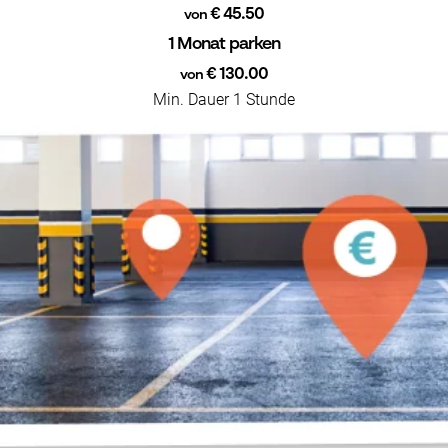
€ 45.50
von
1 Monat parken
€ 130.00
von
Min. Dauer 1 Stunde