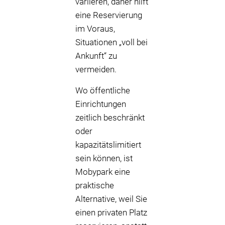
variieren, daher hilft
eine Reservierung
im Voraus,
Situationen „voll bei
Ankunft“ zu
vermeiden.
Wo öffentliche
Einrichtungen
zeitlich beschränkt
oder
kapazitätslimitiert
sein können, ist
Mobypark eine
praktische
Alternative, weil Sie
einen privaten Platz